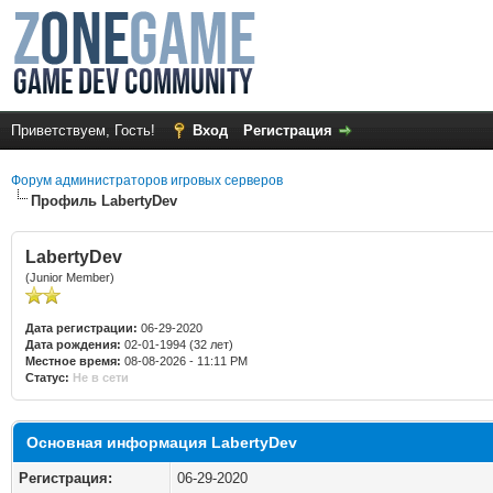
Приветствуем, Гость!
Вход
Регистрация
Форум администраторов игровых серверов
Профиль LabertyDev
LabertyDev
(Junior Member)
Дата регистрации:
06-29-2020
Дата рождения:
02-01-1994 (32 лет)
Местное время:
08-08-2026 - 11:11 PM
Статус:
Не в сети
Основная информация LabertyDev
Регистрация:
06-29-2020