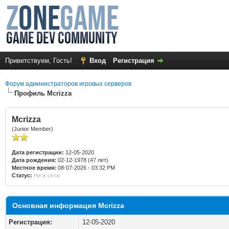
Приветствуем, Гость!
Вход
Регистрация
Форум администраторов игровых серверов
Профиль Mcrizza
Mcrizza
(Junior Member)
Дата регистрации:
12-05-2020
Дата рождения:
02-12-1978 (47 лет)
Местное время:
08-07-2026 - 03:32 PM
Статус:
Не в сети
Основная информация Mcrizza
Регистрация:
12-05-2020