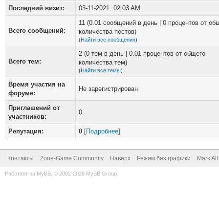
Последний визит:
03-11-2021, 02:03 AM
11 (0.01 сообщений в день | 0 процентов от об
Всего сообщений:
количества постов)
(
Найти все сообщения
)
2 (0 тем в день | 0.01 процентов от общего
Всего тем:
количества тем)
(
Найти все темы
)
Время участия на
Не зарегистрирован
форуме:
Приглашений от
0
участников:
Репутация:
0
[
Подробнее
]
Контакты
Zone-Game Community
Наверх
Режим без графики
Mark Al
Работает на
MyBB
, © 2002-2026
MyBB Group
.