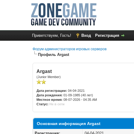
Приветствуем, Гость!
Вход
Регистрация
Форум администраторов игровых серверов
Профиль Argast
Argast
(Junior Member)
Дата регистрации:
04-04-2021
Дата рождения:
01-09-1985 (40 лет)
Местное время:
08-07-2026 - 04:35 AM
Статус:
Не в сети
Основная информация Argast
Регистрация:
04-04-2021