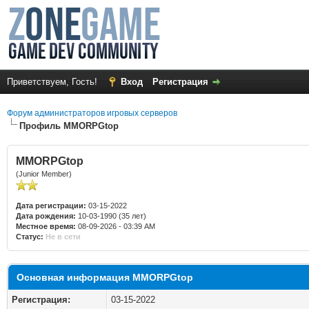
Приветствуем, Гость!
Вход
Регистрация
Форум администраторов игровых серверов
Профиль MMORPGtop
MMORPGtop
(Junior Member)
Дата регистрации:
03-15-2022
Дата рождения:
10-03-1990 (35 лет)
Местное время:
08-09-2026 - 03:39 AM
Статус:
Не в сети
Основная информация MMORPGtop
Регистрация:
03-15-2022