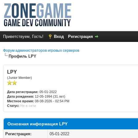
Приветствуем, Гость!
Вход
Регистрация
Форум администраторов игровых серверов
Профиль LPY
LPY
(Junior Member)
Дата регистрации:
05-01-2022
Дата рождения:
12-05-1994 (31 лет)
Местное время:
08-08-2026 - 02:54 PM
Статус:
Не в сети
Основная информация LPY
Регистрация:
05-01-2022