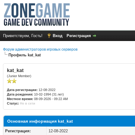
Приветствуем, Гость!
Вход
Регистрация
Форум администраторов игровых серверов
Профиль kat_kat
kat_kat
(Junior Member)
Дата регистрации:
12-08-2022
Дата рождения:
10-02-1994 (31 лет)
Местное время:
08-09-2026 - 09:22 AM
Статус:
Не в сети
Основная информация kat_kat
Регистрация:
12-08-2022