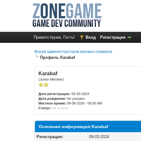
Приветствуем, Гость!
Вход
Регистрация
Форум администраторов игровых серверов
Профиль Karabaf
Karabaf
(Junior Member)
Дата регистрации:
09-03-2024
Дата рождения:
Не указано
Местное время:
08-08-2026 - 06:55 AM
Статус:
Не в сети
Основная информация Karabaf
Регистрация:
09-03-2024