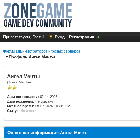
Приветствуем, Гость!
Вход
Регистрация
Форум администраторов игровых серверов
Профиль Ангел Мечты
Ангел Мечты
(Junior Member)
Дата регистрации:
02-14-2025
Дата рождения:
Не указано
Местное время:
08-07-2026 - 03:49 PM
Статус:
Не в сети
Основная информация Ангел Мечты