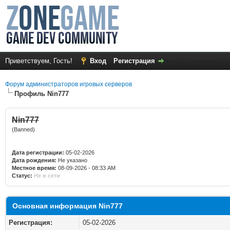
Приветствуем, Гость!
Вход
Регистрация
Форум администраторов игровых серверов
Профиль Nin777
Nin777
(Banned)
Дата регистрации:
05-02-2026
Дата рождения:
Не указано
Местное время:
08-09-2026 - 08:33 AM
Статус:
Не в сети
Основная информация Nin777
Регистрация:
05-02-2026