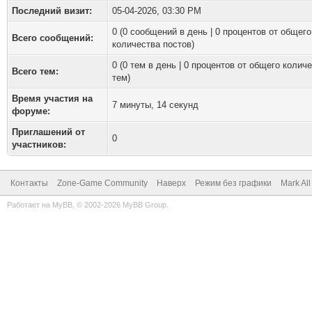
Последний визит:
05-04-2026, 03:30 PM
0 (0 сообщений в день | 0 процентов от общего
Всего сообщений:
количества постов)
0 (0 тем в день | 0 процентов от общего колич
Всего тем:
тем)
Время участия на
7 минуты, 14 секунд
форуме:
Приглашений от
0
участников:
Контакты
Zone-Game Community
Наверх
Режим без графики
Mark Al
Работает на
MyBB
, © 2002-2026
MyBB Group
.