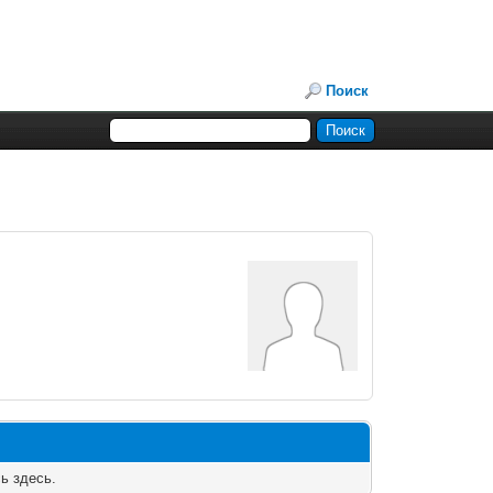
Поиск
ь здесь.