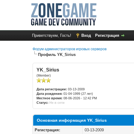
Приветствуем, Гость!
Вход
Регистрация
Форум администраторов игровых серверов
Профиль YK_Sirius
YK_Sirius
(Member)
Дата регистрации:
03-13-2009
Дата рождения:
01-04-1999 (27 лет)
Местное время:
08-06-2026 - 12:42 PM
Статус:
Не в сети
Основная информация YK_Sirius
Регистрация:
03-13-2009