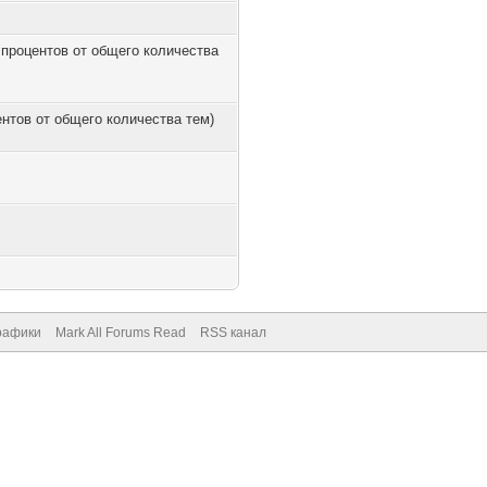
0 процентов от общего количества
центов от общего количества тем)
рафики
Mark All Forums Read
RSS канал