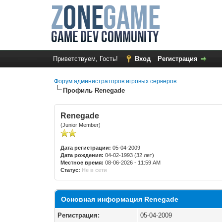
Приветствуем, Гость!
Вход
Регистрация
Форум администраторов игровых серверов
Профиль Renegade
Renegade
(Junior Member)
Дата регистрации:
05-04-2009
Дата рождения:
04-02-1993 (32 лет)
Местное время:
08-06-2026 - 11:59 AM
Статус:
Не в сети
Основная информация Renegade
Регистрация:
05-04-2009