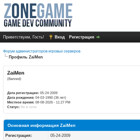
Приветствуем, Гость!
Вход
Регистрация
Форум администраторов игровых серверов
Профиль ZaiMen
ZaiMen
(Banned)
Дата регистрации:
05-24-2009
Дата рождения:
04-03-1990 (36 лет)
Местное время:
08-08-2026 - 11:27 PM
Статус:
Не в сети
Основная информация ZaiMen
Регистрация:
05-24-2009