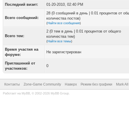
Последний визит:
01-20-2010, 02:40 PM
28 (0 сообщений в день | 0.01 процентов от об
Всего сообщений:
количества постов)
(
Найти все сообщения
)
2 (0 тем в день | 0.01 процентов от общего
Всего тем:
количества тем)
(
Найти все темы
)
Время участия на
Не зарегистрирован
форуме:
Приглашений от
0
участников:
Контакты
Zone-Game Community
Наверх
Режим без графики
Mark Al
Работает на
MyBB
, © 2002-2026
MyBB Group
.