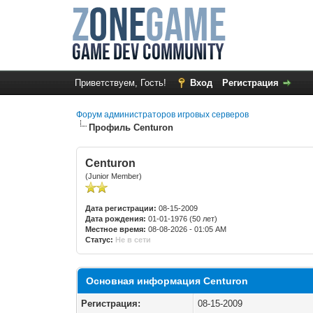
Приветствуем, Гость!
Вход
Регистрация
Форум администраторов игровых серверов
Профиль Centuron
Centuron
(Junior Member)
Дата регистрации:
08-15-2009
Дата рождения:
01-01-1976 (50 лет)
Местное время:
08-08-2026 - 01:05 AM
Статус:
Не в сети
Основная информация Centuron
Регистрация:
08-15-2009