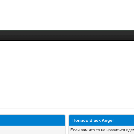
Попись Black Angel
Если вам что то не нравиться ид