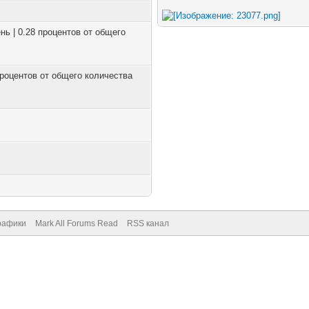
нь | 0.28 процентов от общего
 процентов от общего количества
рафики
Mark All Forums Read
RSS канал