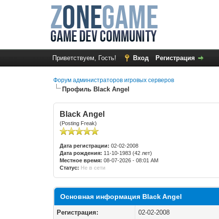
Приветствуем, Гость!
Вход
Регистрация
Форум администраторов игровых серверов
Профиль Black Angel
Black Angel
(Posting Freak)
Дата регистрации:
02-02-2008
Дата рождения:
11-10-1983 (42 лет)
Местное время:
08-07-2026 - 08:01 AM
Статус:
Не в сети
Основная информация Black Angel
Регистрация:
02-02-2008