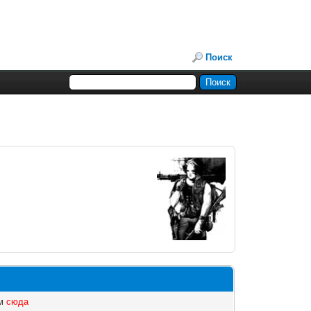
Поиск
ем
сюда