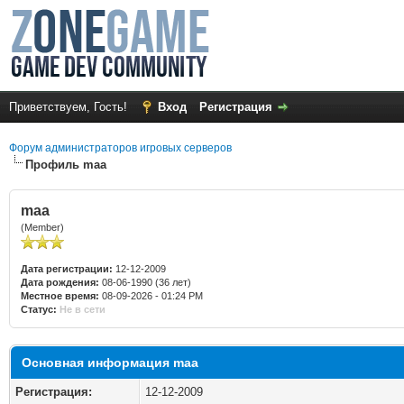
Приветствуем, Гость!
Вход
Регистрация
Форум администраторов игровых серверов
Профиль maa
maa
(Member)
Дата регистрации:
12-12-2009
Дата рождения:
08-06-1990 (36 лет)
Местное время:
08-09-2026 - 01:24 PM
Статус:
Не в сети
Основная информация maa
Регистрация:
12-12-2009