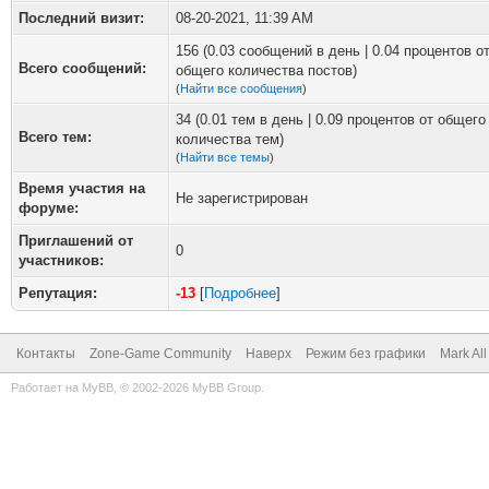
Последний визит:
08-20-2021, 11:39 AM
156 (0.03 сообщений в день | 0.04 процентов о
Всего сообщений:
общего количества постов)
(
Найти все сообщения
)
34 (0.01 тем в день | 0.09 процентов от общего
Всего тем:
количества тем)
(
Найти все темы
)
Время участия на
Не зарегистрирован
форуме:
Приглашений от
0
участников:
Репутация:
-13
[
Подробнее
]
Контакты
Zone-Game Community
Наверх
Режим без графики
Mark Al
Работает на
MyBB
, © 2002-2026
MyBB Group
.