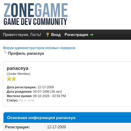
Приветствуем, Гость!
Вход
Регистрация
Форум администраторов игровых серверов
Профиль panaceya
panaceya
(Junior Member)
Дата регистрации:
12-17-2009
Дата рождения:
04-07-1990 (36 лет)
Местное время:
08-10-2026 - 02:56 PM
Статус:
Не в сети
Основная информация panaceya
Регистрация:
12-17-2009