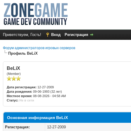
Приветствуем, Гость!
Вход
Регистрация
Форум администраторов игровых серверов
Профиль BeLiX
BeLiX
(Member)
Дата регистрации:
12-27-2009
Дата рождения:
09-06-1993 (32 лет)
Местное время:
08-08-2026 - 04:58 AM
Статус:
Не в сети
Основная информация BeLiX
Регистрация:
12-27-2009