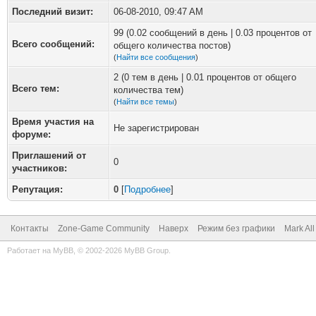
Последний визит:
06-08-2010, 09:47 AM
99 (0.02 сообщений в день | 0.03 процентов от
Всего сообщений:
общего количества постов)
(
Найти все сообщения
)
2 (0 тем в день | 0.01 процентов от общего
Всего тем:
количества тем)
(
Найти все темы
)
Время участия на
Не зарегистрирован
форуме:
Приглашений от
0
участников:
Репутация:
0
[
Подробнее
]
Контакты
Zone-Game Community
Наверх
Режим без графики
Mark Al
Работает на
MyBB
, © 2002-2026
MyBB Group
.