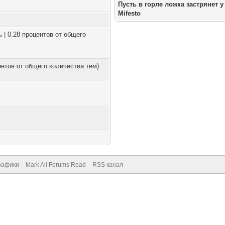
Пусть в горле ложка застрянет у
Mifesto
ь | 0.28 процентов от общего
центов от общего количества тем)
рафики
Mark All Forums Read
RSS канал