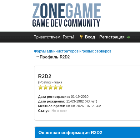
Приветствуем, Гость!
Вход
Регистрация
Форум администраторов игровых серверов
Профиль R2D2
R2D2
(Posting Freak)
Дата регистрации:
01-19-2010
Дата рождения:
11-03-1982 (43 лет)
Местное время:
08-08-2026 - 07:29 AM
Статус:
Не в сети
Основная информация R2D2