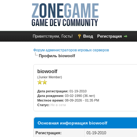
Приветствуем, Гость!
Вход
Регистрация
Форум администраторов игровых серверов
Профиль biowoolf
biowoolf
(Junior Member)
Дата регистрации:
01-19-2010
Дата рождения:
03-02-1990 (36 лет)
Местное время:
08-09-2026 - 01:35 PM
Статус:
Не в сети
Основная информация biowoolf
Регистрация:
01-19-2010