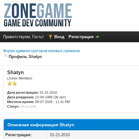
Приветствуем, Гость!
Вход
Регистрация
Форум администраторов игровых серверов
Профиль Shatyn
Shatyn
(Junior Member)
Дата регистрации:
01-21-2010
Дата рождения:
12-04-1989 (36 лет)
Местное время:
08-07-2026 - 11:41 PM
Статус:
Не в сети
Основная информация Shatyn
Регистрация:
01-21-2010