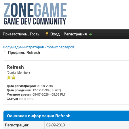
Приветствуем, Гость!
Вход
Регистрация
Форум администраторов игровых серверов
Профиль Refresh
Refresh
(Junior Member)
Дата регистрации:
02-09-2010
Дата рождения:
12-12-1990 (35 лет)
Местное время:
08-07-2026 - 08:36 PM
Статус:
Не в сети
Основная информация Refresh
Регистрация:
02-09-2010