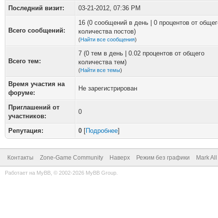
Последний визит:
03-21-2012, 07:36 PM
16 (0 сообщений в день | 0 процентов от общег
Всего сообщений:
количества постов)
(
Найти все сообщения
)
7 (0 тем в день | 0.02 процентов от общего
Всего тем:
количества тем)
(
Найти все темы
)
Время участия на
Не зарегистрирован
форуме:
Приглашений от
0
участников:
Репутация:
0
[
Подробнее
]
Контакты
Zone-Game Community
Наверх
Режим без графики
Mark Al
Работает на
MyBB
, © 2002-2026
MyBB Group
.