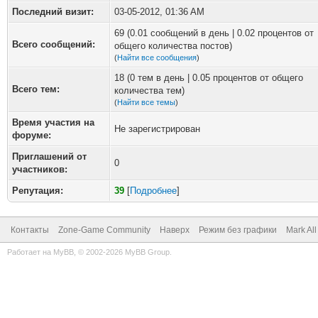
Последний визит:
03-05-2012, 01:36 AM
69 (0.01 сообщений в день | 0.02 процентов от
Всего сообщений:
общего количества постов)
(
Найти все сообщения
)
18 (0 тем в день | 0.05 процентов от общего
Всего тем:
количества тем)
(
Найти все темы
)
Время участия на
Не зарегистрирован
форуме:
Приглашений от
0
участников:
Репутация:
39
[
Подробнее
]
Контакты
Zone-Game Community
Наверх
Режим без графики
Mark Al
Работает на
MyBB
, © 2002-2026
MyBB Group
.