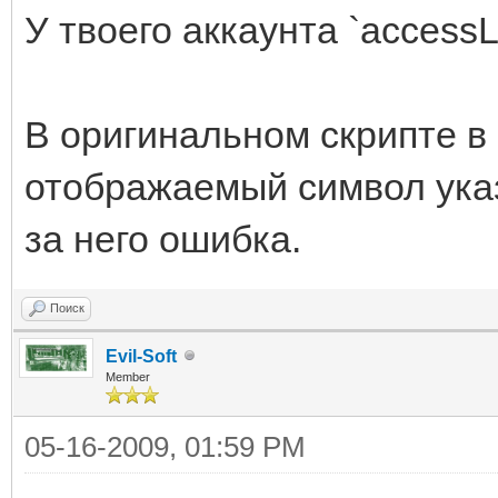
У твоего аккаунта `access
В оригинальном скрипте в
отображаемый символ указ
за него ошибка.
Поиск
Evil-Soft
Member
05-16-2009, 01:59 PM