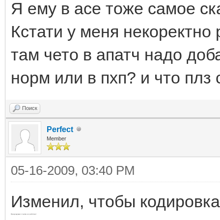
Я ему в асе тоже самое ск
Кстати у меня некоректно 
там чето в апатч надо доб
норм или в пхп? и что плз 
Поиск
Perfect
Member
05-16-2009, 03:40 PM
Изменил, чтобы кодировка
Предощущая ссылка не работает