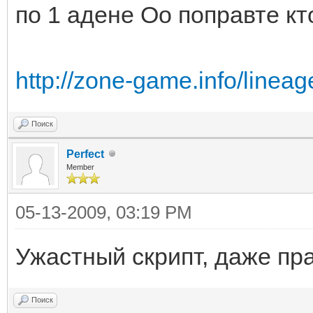
по 1 адене Оо поправте кт
http://zone-game.info/linea
Поиск
Perfect
Member
05-13-2009, 03:19 PM
Ужастный скрипт, даже пра
Поиск