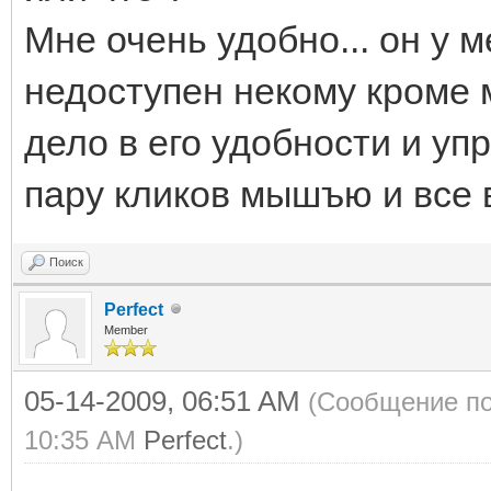
Мне очень удобно... он у м
недоступен некому кроме м
дело в его удобности и у
пару кликов мышъю и все в
Поиск
Perfect
Member
05-14-2009, 06:51 AM
(Сообщение по
10:35 AM
Perfect
.)