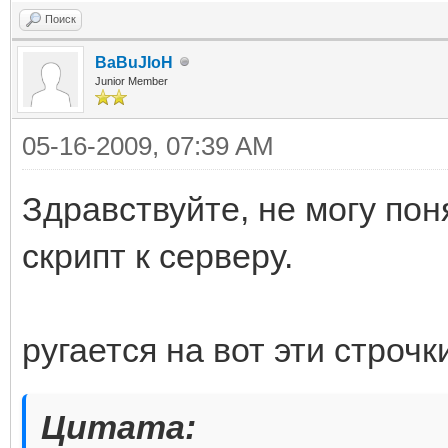
Поиск
BaBuJIoH
Junior Member
05-16-2009, 07:39 AM
Здравствуйте, не могу пон
скрипт к серверу.
ругается на вот эти строчк
Цитата: