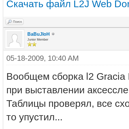
Скачать файл L2J Web Don
Поиск
BaBuJIoH
Junior Member
05-18-2009, 10:40 AM
Вообщем сборка l2 Gracia P
при выставлении аксесслев
Таблицы проверял, все схо
то упустил...