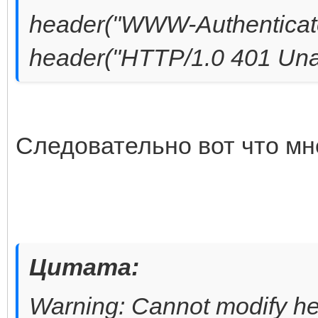
header("WWW-Authenticate:
header("HTTP/1.0 401 Unau
Следовательно вот что мн
Цитата:
Warning: Cannot modify he