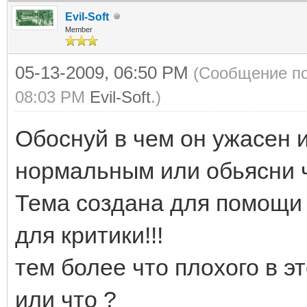
Evil-Soft
Member
05-13-2009, 06:50 PM
(Сообщение по
08:03 PM
Evil-Soft
.)
Обоснуй в чем он ужасен 
нормальным или обьясни ч
Тема создана для помощи 
для критики!!!
тем более что плохого в э
или что ?