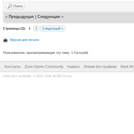
Поиск
«
Предыдущая
|
Следующая
»
Страницы (2):
1
2
Следующий »
Версия для печати
Пользователи, просматривающие эту тему: 1 Гость(ей)
Контакты
Zone-Game Community
Наверх
Режим без графики
Mark Al
Работает на
MyBB
, © 2002-2026
MyBB Group
.