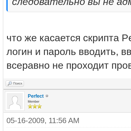
следовательно вы не а
что же касается скрипта Pe
логин и пароль вводить, в
всеравно не проходит пров
Поиск
Perfect
Member
05-16-2009, 11:56 AM