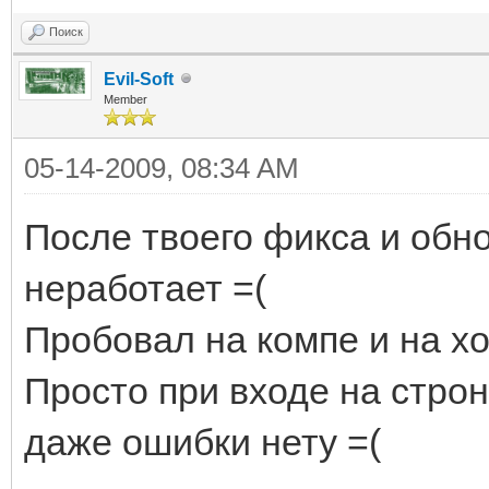
Поиск
Evil-Soft
Member
05-14-2009, 08:34 AM
После твоего фикса и обн
неработает =(
Пробовал на компе и на хо
Просто при входе на строн
даже ошибки нету =(