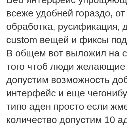
всеже удобней гораздо, от
обработка, русификация,
custom вещей и фиксы под
В общем вот выложил на с
того чтоб люди желающие 
допустим возможность доб
интерфейс и еще чегонибу
типо аден просто если ж
количество допустим 10 ад