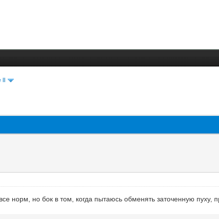
 II
все норм, но бок в том, когда пытаюсь обменять заточенную пуху, 