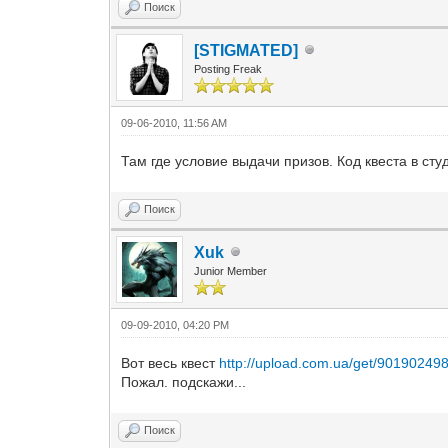
Поиск
[STIGMATED]
Posting Freak
09-06-2010, 11:56 AM
Там где условие выдачи призов. Код квеста в сту
Поиск
Xuk
Junior Member
09-09-2010, 04:20 PM
Вот весь квест
http://upload.com.ua/get/901902498
Пожал. подскажи...
Поиск