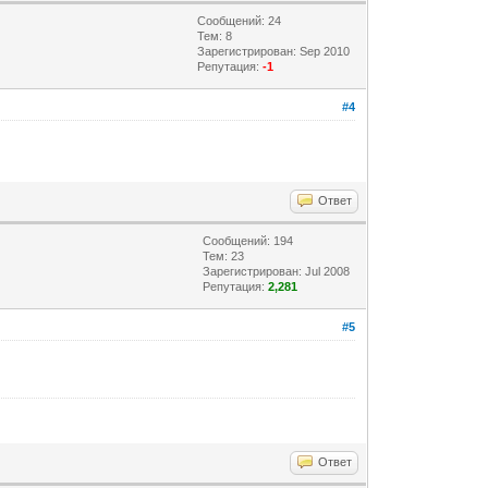
Сообщений: 24
Тем: 8
Зарегистрирован: Sep 2010
Репутация:
-1
#4
Ответ
Сообщений: 194
Тем: 23
Зарегистрирован: Jul 2008
Репутация:
2,281
#5
Ответ