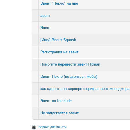
Эвент "Пекло" на яве
эвент
Эвент
[Ищу] Эвент Squash
Регистрация на эвент
Помогите перевести эвент Hitman
Эвент Пекло (не агряться мобы)
как сделать на сервере шерифа,эвент менеджера
Эвент на Interlude
Не запускается эвент
Версия для печати