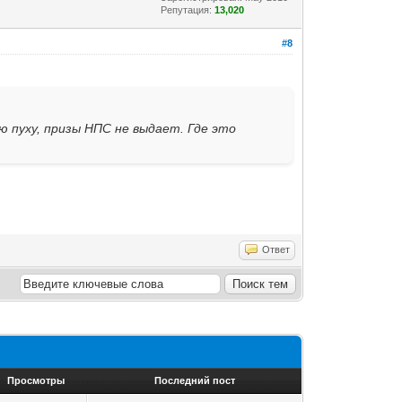
Репутация:
13,020
#8
ю пуху, призы НПС не выдает. Где это
Ответ
Просмотры
Последний пост