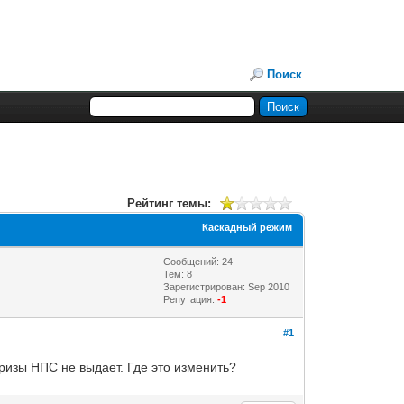
Поиск
Рейтинг темы:
Каскадный режим
Сообщений: 24
Тем: 8
Зарегистрирован: Sep 2010
Репутация:
-1
#1
призы НПС не выдает. Где это изменить?