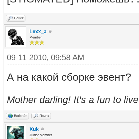
Поиск
Lexx_a
Member
09-11-2010, 09:58 AM
А на какой сборке эвент?
Mother darling! It's a fun to liv
Вебсайт
Поиск
Xuk
Junior Member