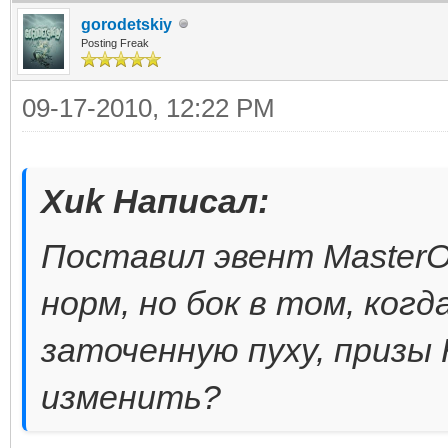
gorodetskiy
Posting Freak
09-17-2010, 12:22 PM
Xuk Написал:
Поставил эвент MasterOf
норм, но бок в том, ко
заточенную пуху, призы
изменить?