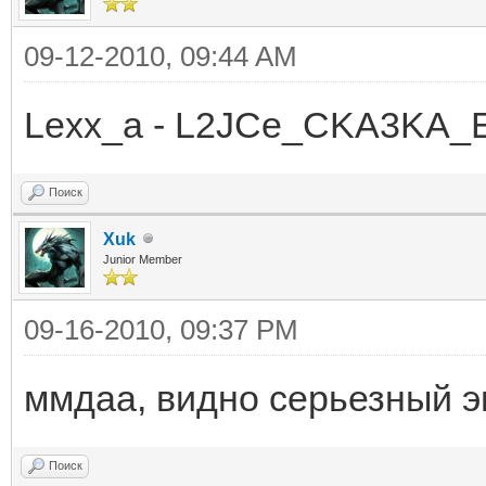
09-12-2010, 09:44 AM
Lexx_a - L2JCe_CKA3KA_E
Поиск
Xuk
Junior Member
09-16-2010, 09:37 PM
ммдаа, видно серьезный э
Поиск