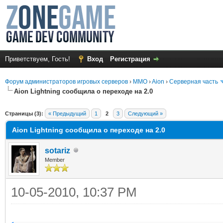
Приветствуем, Гость!
Вход
Регистрация
Форум администраторов игровых серверов
›
MMO
›
Aion
›
Серверная часть
Aion Lightning сообщила о переходе на 2.0
среднем
Страницы (3):
« Предыдущий
1
2
3
Следующий »
Aion Lightning сообщила о переходе на 2.0
sotariz
Member
10-05-2010, 10:37 PM