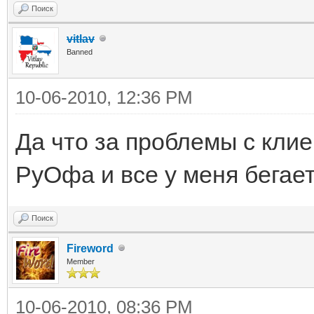
Поиск
vitlav
Banned
10-06-2010, 12:36 PM
Да что за проблемы с кли
РуОфа и все у меня бегает
Поиск
Fireword
Member
10-06-2010, 08:36 PM