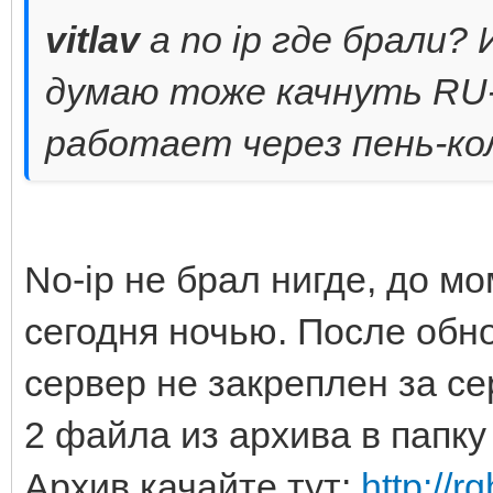
vitlav
а no ip где брали?
думаю тоже качнуть RU-
работает через пень-ко
No-ip не брал нигде, до м
сегодня ночью. После обн
сервер не закреплен за се
2 файла из архива в папку
Архив качайте тут:
http://r