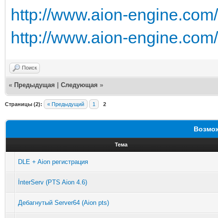
http://www.aion-engine.co
http://www.aion-engine.co
Поиск
«
Предыдущая
|
Следующая
»
Страницы (2):
« Предыдущий
1
2
Возмож
Тема
DLE + Aion регистрация
İnterServ (PTS Aion 4.6)
Дебагнутый Server64 (Aion pts)