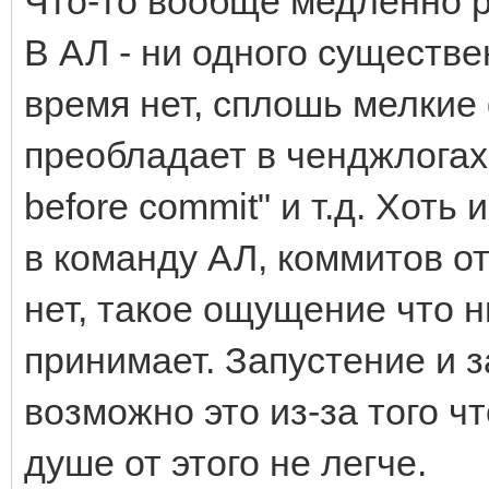
Что-то вообще медленно ра
В АЛ - ни одного существ
время нет, сплошь мелкие 
преобладает в ченджлогах "
before commit" и т.д. Хоть
в команду АЛ, коммитов от
нет, такое ощущение что н
принимает. Запустение и з
возможно это из-за того ч
душе от этого не легче.