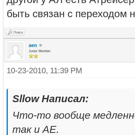
быть связан с переходом н
Поиск
aen
Junior Member
10-23-2010, 11:39 PM
Sllow Написал:
Что-то вообще медленно
так и АЕ.