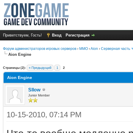
Приветствуем, Гость!
Вход
Регистрация
Форум администраторов игровых серверов
›
MMO
›
Aion
›
Серверная часть
Aion Engine
среднем
Страницы (2):
« Предыдущий
1
2
Aion Engine
Sllow
Junior Member
10-15-2010, 07:14 PM