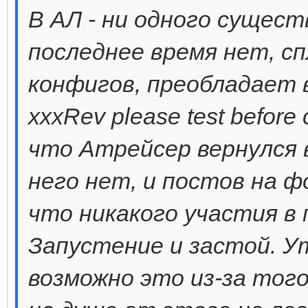
В АЛ - ни одного сущест
последнее время нет, с
конфигов, преобладает в 
xxxRev please test before
что Атрейсер вернулся 
него нет, и постов на 
что никакого участия в
Запустение и застой. У
возможно это из-за тог