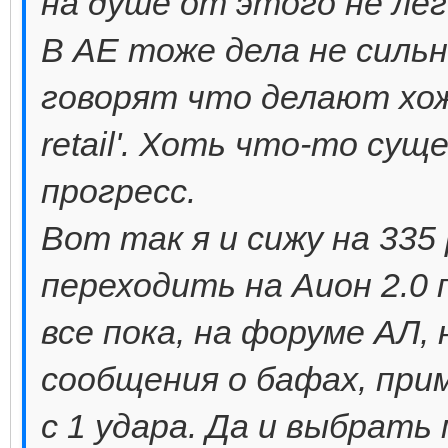
на душе от этого не лег
В АЕ тоже дела не силь
говорят что делают хожд
retail'. Хоть что-то су
прогресс.
Вот так я и сижу на 335 
переходить на Аион 2.0 
все пока, на форуме АЛ,
сообщения о бафах, при
с 1 удара. Да и выбрать 