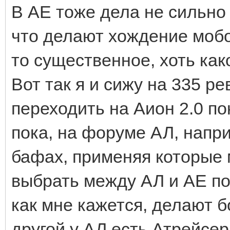
В АЕ тоже дела не сильно 
что делают хождение мобов и
то существенное, хоть как
Вот так я и сижу на 335 ре
переходить на Аион 2.0 по
пока, на форуме АЛ, напр
бафах, применяя которые м
выбрать между АЛ и АЕ пок
как мне кажется, делают б
другой у АЛ есть Атрейсер