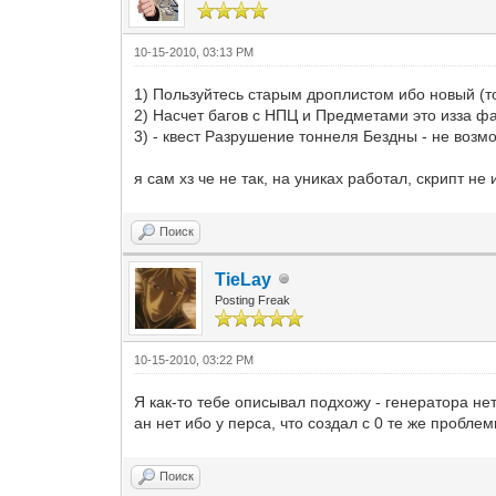
10-15-2010, 03:13 PM
1) Пользуйтесь старым дроплистом ибо новый (т
2) Насчет багов с НПЦ и Предметами это изза фа
3) - квест Разрушение тоннеля Бездны - не возмо
я сам хз че не так, на униках работал, скрипт н
Поиск
TieLay
Posting Freak
10-15-2010, 03:22 PM
Я как-то тебе описывал подхожу - генератора нет
ан нет ибо у перса, что создал с 0 те же проб
Поиск