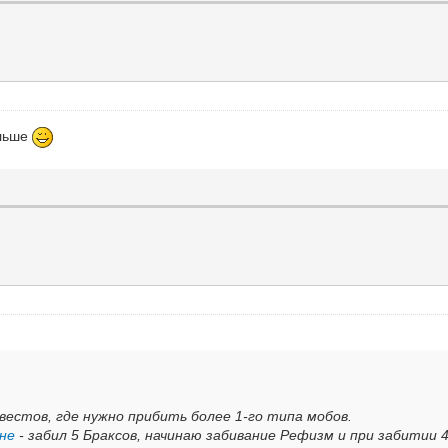
альше
квестов, где нужно прибить более 1-го типа мобов.
оне
- забил 5 Браксов, начинаю забивание Рефизм и при забитии 