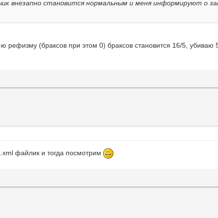
тчик внезапно становится нормальным и меня информируют о з
4-ю рефизму (браксов при этом 0) браксов становится 16/5, убиваю
a.xml файлик и тогда посмотрим