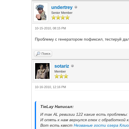
undertrey
Senior Member
10-15-2010, 08:15 PM
Проблему с генератором пофиксил, тестируй д
Поиск
sotariz
Member
10-16-2010, 12:16 PM
TieLay Написал:
И так AL ревизии 122 какие есть проблемы:
И опять к нам вернулся глюк с обработкой 
Вот есть квест
Незваные гости озера Кли