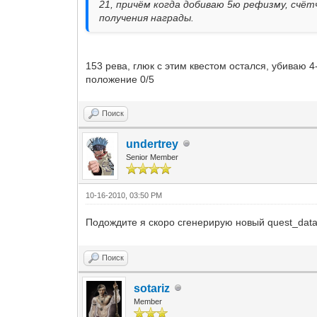
21, причём когда добиваю 5ю рефизму, счё
получения награды.
153 рева, глюк с этим квестом остался, убиваю 
положение 0/5
Поиск
undertrey
Senior Member
10-16-2010, 03:50 PM
Подождите я скоро сгенерирую новый quest_dat
Поиск
sotariz
Member