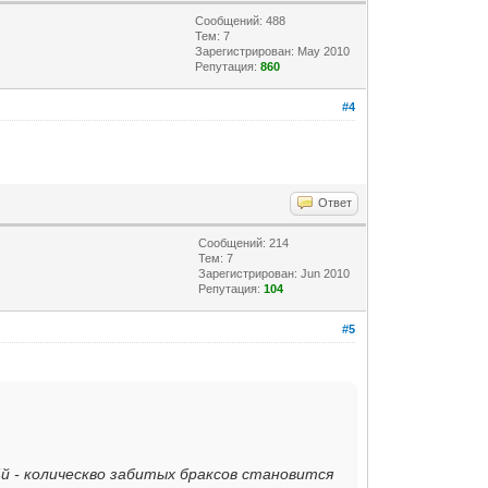
Сообщений: 488
Тем: 7
Зарегистрирован: May 2010
Репутация:
860
#4
Ответ
Сообщений: 214
Тем: 7
Зарегистрирован: Jun 2010
Репутация:
104
#5
4й - колическво забитых браксов становится