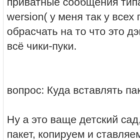
приватные сообщения типа
wersion( у меня так у всех
обрасчать на то что это д
всё чики-пуки.
вопрос: Куда вставлять па
Ну а это ваще детский са
пакет, копируем и ставляе