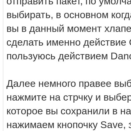
отправить пакет, по умолч
выбирать, в основном ког
вы в данный момент хлапек
сделать именно действие 
пользуюсь действием Dan
Далее немного правее выб
нажмите на стрчку и выбе
которое вы сохранили в на
нажимаем кнопочку Save, 