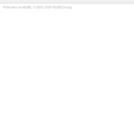
Работает на
MyBB
, © 2002-2026
MyBB Group
.