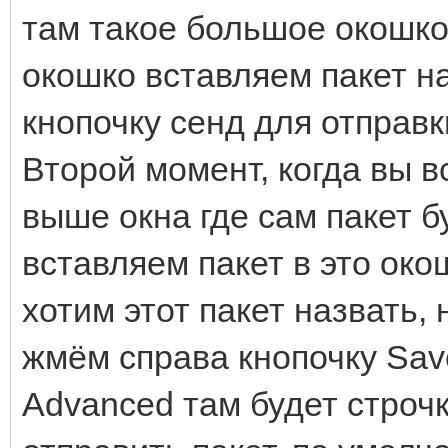
там такое большое окошко 
окошко вставляем пакет н
кнопочку сенд для отправк
Второй момент, когда вы в
выше окна где сам пакет бу
вставляем пакет в это око
хотим этот пакет назвать,
жмём справа кнопочку Sav
Advanced там будет строч