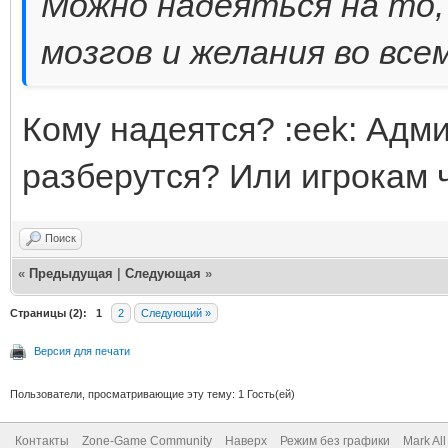
Можно надеяться на то,
мозгов и желания во все
Кому надеятся? :eek: Адми
разберутся? Или игрокам 
Поиск
«
Предыдущая
|
Следующая
»
Страницы (2):
1
2
Следующий »
Версия для печати
Пользователи, просматривающие эту тему: 1 Гость(ей)
Контакты
Zone-Game Community
Наверх
Режим без графики
Mark Al