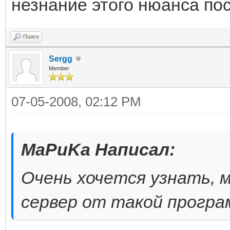
незнание этого нюанса по
Поиск
Sergg
Member
07-05-2008, 02:12 PM
MaPuKa Написал:
Очень хочется узнать, 
сервер от такой прогр