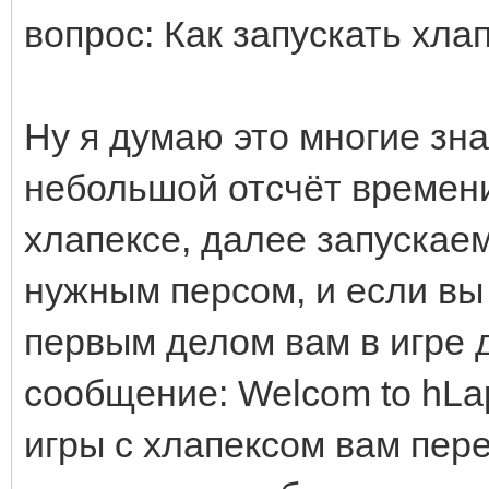
вопрос: Как запускать хла
Ну я думаю это многие зна
небольшой отсчёт времени
хлапексе, далее запускае
нужным персом, и если вы
первым делом вам в игре 
сообщение: Welcom to hLap
игры с хлапексом вам пер