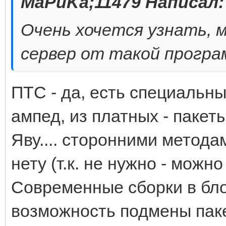
MaPuKa;11479 Написал:
Очень хочется узнать, 
сервер от такой прогр
ПТС - да, есть специальн
ампед, из платных - пакет
Яву.... сторонними метод
нету (т.к. не нужно - можн
Современные сборки в бл
возможность подмены пак