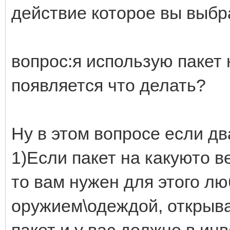
действие которое вы выбр
вопрос:я использую пакет н
появляется что делать?
Ну в этом вопросе если дв
1)Если пакет на какуюто 
то вам нужен для этого л
оружием\одеждой, открыв
пакет и у вас должно в инв