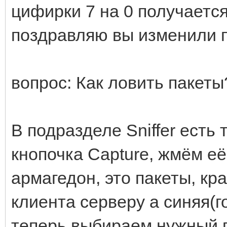
цифирки 7 на 0 получается 
поздравляю вы изменили п
вопрос: Как ловить пакеты
В подразделе Sniffer есть 
кнопочка Capture, жмём её
армагедон, это пакеты, кра
клиента серверу а синяя(го
теперь выбираем нужный п