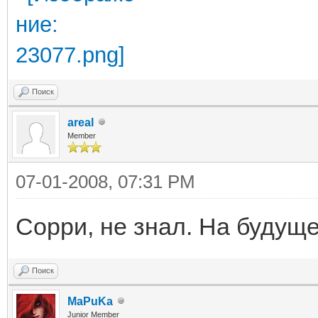
Поиск
areal
Member
07-01-2008, 07:31 PM
Сорри, не знал. На будуще
Поиск
MaPuKa
Junior Member