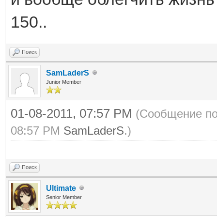
150..
Поиск
SamLaderS
Junior Member
01-08-2011, 07:57 PM
(Сообщение по
08:57 PM
SamLaderS
.)
Поиск
Ultimate
Senior Member