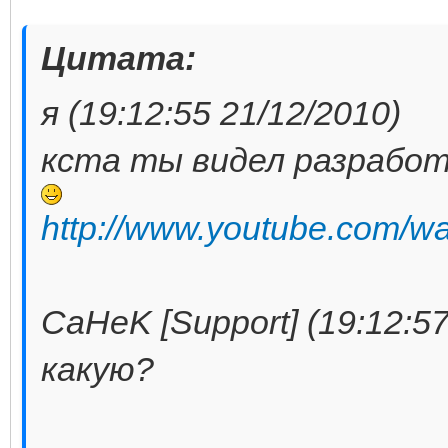
Цитата:
я (19:12:55 21/12/2010)
кста ты видел разработ
http://www.youtube.com
CaHeK [Support] (19:12:57
какую?