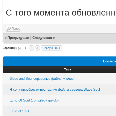
С того момента обновленн
Поиск
«
Предыдущая
|
Следующая
»
Страницы (3):
1
2
3
Следующий »
Возмож
Тема
Blood and Soul серверные файлы + клиент
Я хочу приобрести последние файлы сервера Blade Soul
Echo Of Soul (compiled+api+db)
Echo of Soul