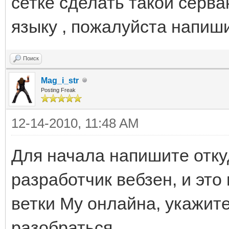
сетке сделать такой серва
языку , пожалуйста напиши
Поиск
Mag_i_str
Posting Freak
12-14-2010, 11:48 AM
Для начала напишите откуд
разработчик вебзен, и эт
ветки Му онлайна, укажите
разобраться