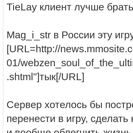
TieLay клиент лучше брат
Mag_i_str в России эту иг
[URL=http://news.mmosite.c
01/webzen_soul_of_the_ult
.shtml"]тык[/URL]
Сервер хотелось бы постр
перенести в игру, сделат
и вообще облегчить жизнь