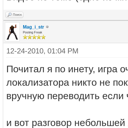
Поиск
Mag_i_str
Posting Freak
12-24-2010, 01:04 PM
Почитал я по инету, игра 
локализатора никто не пок
вручную переводить если ч
и вот разговор небольшей 