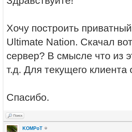
Здравствуйте!
Хочу построить приватный 
Ultimate Nation. Скачал во
сервер? В смысле что из 
т.д. Для текущего клиент
Спасибо.
Поиск
KOMPoT