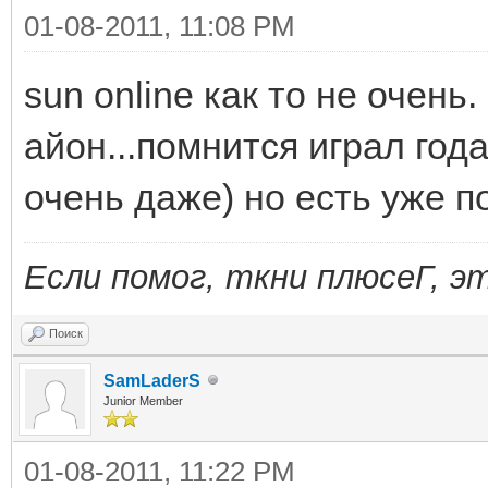
01-08-2011, 11:08 PM
sun online как то не очень
айон...помнится играл год
очень даже) но есть уже п
Если помог, ткни плюсеГ, э
Поиск
SamLaderS
Junior Member
01-08-2011, 11:22 PM