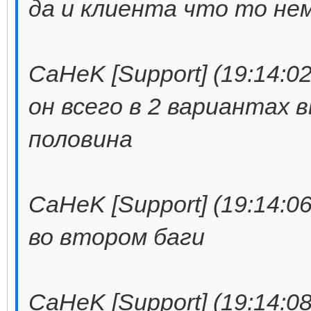
да и клиента что то не
CaHeK [Support] (19:14:02
он всего в 2 вариантах 
половина
CaHeK [Support] (19:14:06
во втором баги
CaHeK [Support] (19:14:08