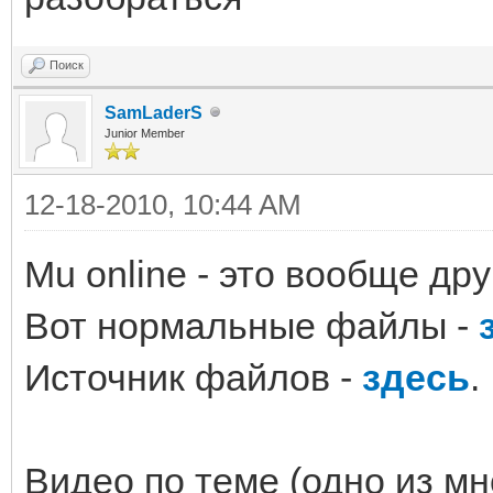
Поиск
SamLaderS
Junior Member
12-18-2010, 10:44 AM
Mu online - это вообще дру
Вот нормальные файлы -
Источник файлов -
здесь
.
Видео по теме (одно из мн