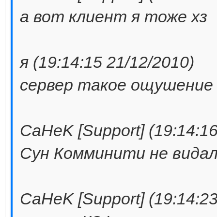
а вот клиент я тоже хз
я (19:14:15 21/12/2010)
сервер такое ощушение 
CaHeK [Support] (19:14:16
Сун Комминити не видал
CaHeK [Support] (19:14:23