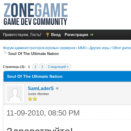
Приветствуем, Гость!
Вход
Регистрация
Форум администраторов игровых серверов
›
MMO
›
Другие игры / Other gam
Soul Of The Ultimate Nation
среднем
Страницы (3):
1
2
3
Следующий »
Soul Of The Ultimate Nation
SamLaderS
Junior Member
11-09-2010, 08:50 PM