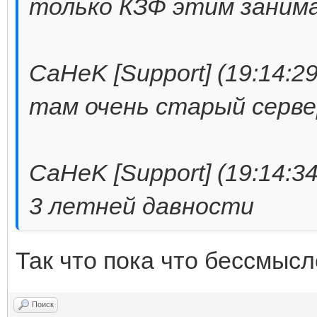
только КЗФ этим заним
CaHeK [Support] (19:14:29
там очень старый серве
CaHeK [Support] (19:14:34
3 летней давности
Так что пока что бессмысле
Поиск