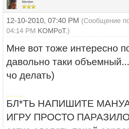
Member
12-10-2010, 07:40 PM
(Сообщение по
04:14 PM
KOMPoT
.)
Мне вот тоже интересно по
давольно таки объемный...
чо делать)
Добавлено через 20 часов 33 минуты
БЛ*ТЬ НАПИШИТЕ МАНУ
ИГРУ ПРОСТО ПАРАЗИЛО!!