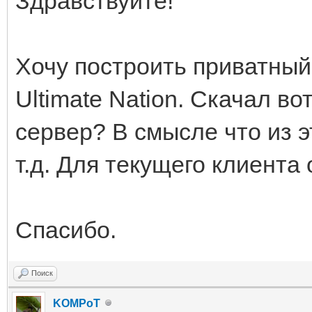
Здравствуйте!
Хочу построить приватный 
Ultimate Nation. Скачал во
сервер? В смысле что из 
т.д. Для текущего клиент
Спасибо.
Поиск
KOMPoT