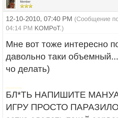
Member
12-10-2010, 07:40 PM
(Сообщение по
04:14 PM
KOMPoT
.)
Мне вот тоже интересно по
давольно таки объемный...
чо делать)
Добавлено через 20 часов 33 минуты
БЛ*ТЬ НАПИШИТЕ МАНУ
ИГРУ ПРОСТО ПАРАЗИЛО!!