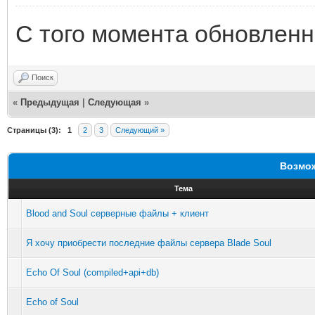
С того момента обновленн
Поиск
«
Предыдущая
|
Следующая
»
Страницы (3):
1
2
3
Следующий »
Возмож
Тема
Blood and Soul серверные файлы + клиент
Я хочу приобрести последние файлы сервера Blade Soul
Echo Of Soul (compiled+api+db)
Echo of Soul