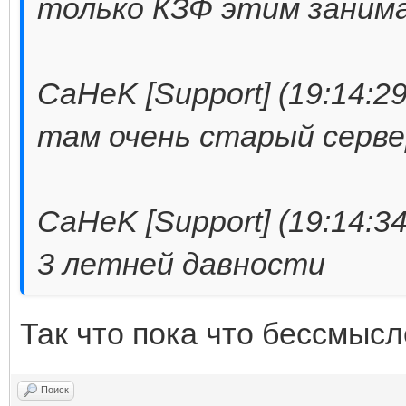
только КЗФ этим заним
CaHeK [Support] (19:14:29
там очень старый серве
CaHeK [Support] (19:14:34
3 летней давности
Так что пока что бессмысле
Поиск