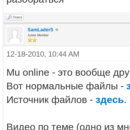
Поиск
SamLaderS
Junior Member
12-18-2010, 10:44 AM
Mu online - это вообще дру
Вот нормальные файлы -
Источник файлов -
здесь
.
Видео по теме (одно из мн