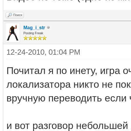
Поиск
Mag_i_str
Posting Freak
12-24-2010, 01:04 PM
Почитал я по инету, игра 
локализатора никто не пок
вручную переводить если ч
и вот разговор небольшей 