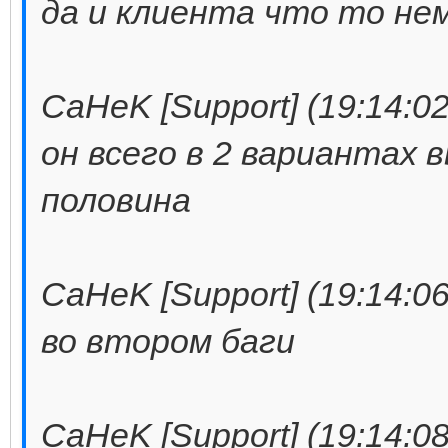
да и клиента что то не
CaHeK [Support] (19:14:02
он всего в 2 вариантах 
половина
CaHeK [Support] (19:14:06
во втором баги
CaHeK [Support] (19:14:08