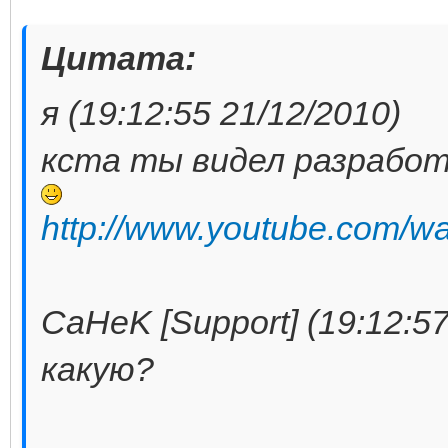
Цитата:
я (19:12:55 21/12/2010)
кста ты видел разработ
http://www.youtube.com
CaHeK [Support] (19:12:57
какую?