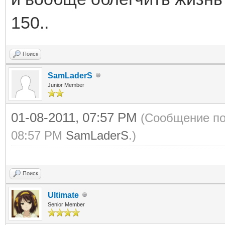
150..
Поиск
SamLaderS
Junior Member
01-08-2011, 07:57 PM
(Сообщение по
08:57 PM
SamLaderS
.)
Поиск
Ultimate
Senior Member