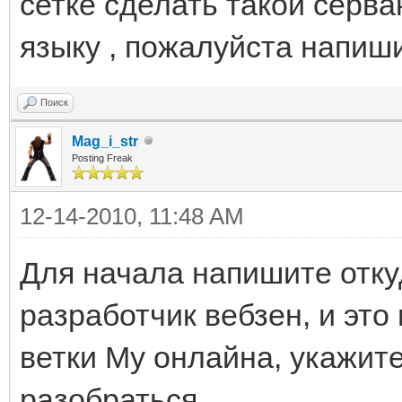
сетке сделать такой серва
языку , пожалуйста напиши
Поиск
Mag_i_str
Posting Freak
12-14-2010, 11:48 AM
Для начала напишите откуд
разработчик вебзен, и эт
ветки Му онлайна, укажите
разобраться