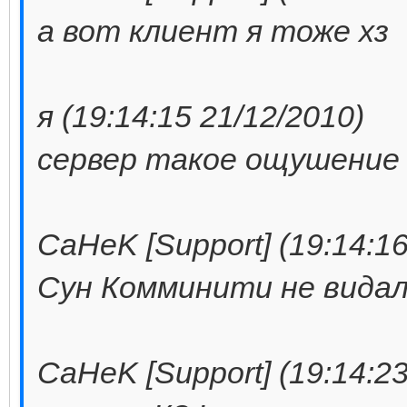
а вот клиент я тоже хз
я (19:14:15 21/12/2010)
сервер такое ощушение 
CaHeK [Support] (19:14:16
Сун Комминити не видал
CaHeK [Support] (19:14:23