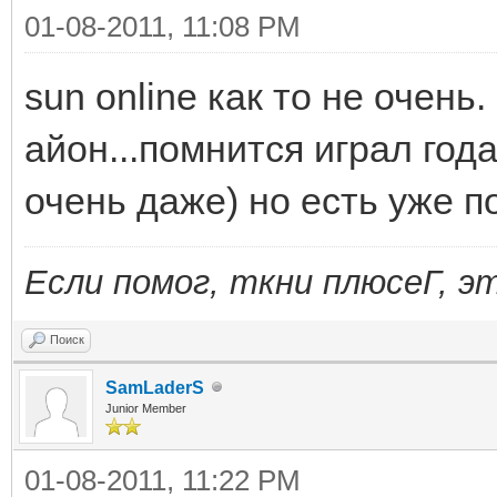
01-08-2011, 11:08 PM
sun online как то не очень
айон...помнится играл год
очень даже) но есть уже п
Если помог, ткни плюсеГ, э
Поиск
SamLaderS
Junior Member
01-08-2011, 11:22 PM