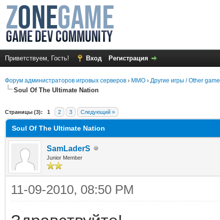
Приветствуем, Гость!
Вход
Регистрация
Форум администраторов игровых серверов
›
MMO
›
Другие игры / Other gam
Soul Of The Ultimate Nation
среднем
Страницы (3):
1
2
3
Следующий »
Soul Of The Ultimate Nation
SamLaderS
Junior Member
11-09-2010, 08:50 PM