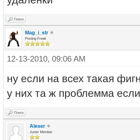
Поиск
Mag_i_str
Posting Freak
12-13-2010, 09:06 AM
ну если на всех такая фиг
у них та ж проблемма есл
Поиск
Aleser
Junior Member