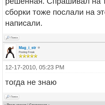
решенная. Спрашивал на 
сборки тоже послали на э
написали.
Поиск
Mag_i_str
Posting Freak
12-17-2010, 05:23 PM
тогда не знаю
Поиск
«
Предыдущая
|
Следующая
»