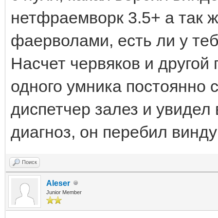
нетфраемворк 3.5+ а так ж
фаерволами, есть ли у теб
Насчет червяков и другой 
одного умника постоянно с
диспетчер залез и увидел 
диагноз, он перебил винду
Поиск
Aleser
Junior Member