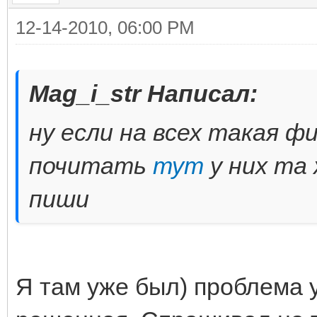
12-14-2010, 06:00 PM
Mag_i_str Написал:
ну если на всех такая фи
почитать
тут
у них та
пиши
Я там уже был) проблема у