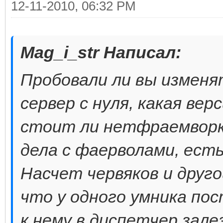
12-11-2010, 06:32 PM
Mag_i_str Написал:
Пробовали ли вы изменя
сервер с нуля, какая вер
стоит ли нетфраемворк 
дела с фаерволами, есть
Насчет червяков и друг
что у одного умника пос
к нему в диспетчер залез