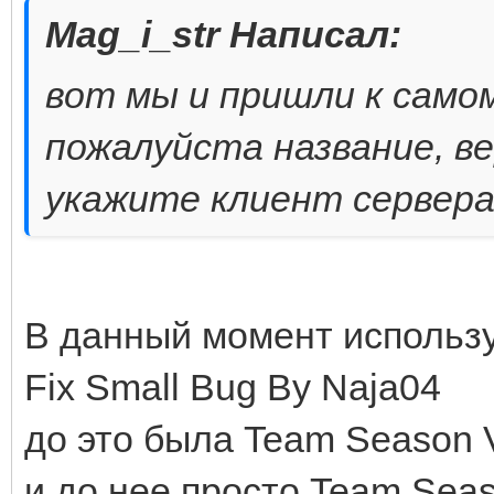
Mag_i_str Написал:
вот мы и пришли к само
пожалуйста название, ве
укажите клиент сервер
В данный момент использ
Fix Small Bug By Naja04
до это была Team Season 
и до нее просто Team Sea