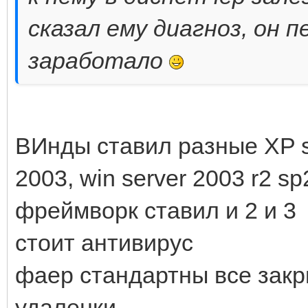
сказал ему диагноз, он п
заработало
ВИнды ставил разные XP sp2
2003, win server 2003 r2 sp2
фреймворк ставил и 2 и 3
стоит антивирус
фаер стандартны все закр
удаленки