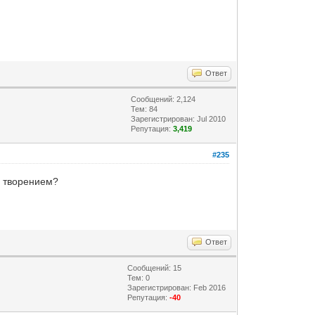
Ответ
Сообщений: 2,124
Тем: 84
Зарегистрирован: Jul 2010
Репутация:
3,419
#235
ся творением?
Ответ
Сообщений: 15
Тем: 0
Зарегистрирован: Feb 2016
Репутация:
-40