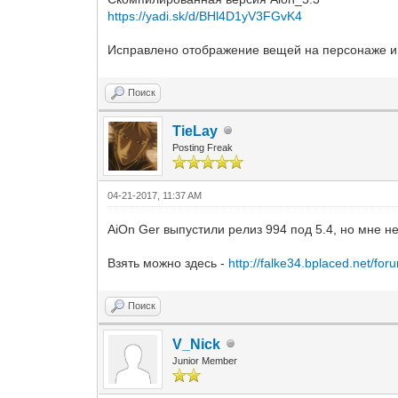
https://yadi.sk/d/BHl4D1yV3FGvK4
Исправлено отображение вещей на персонаже и 
Поиск
TieLay
Posting Freak
04-21-2017, 11:37 AM
AiOn Ger выпустили релиз 994 под 5.4, но мне не
Взять можно здесь -
http://falke34.bplaced.net/fo
Поиск
V_Nick
Junior Member