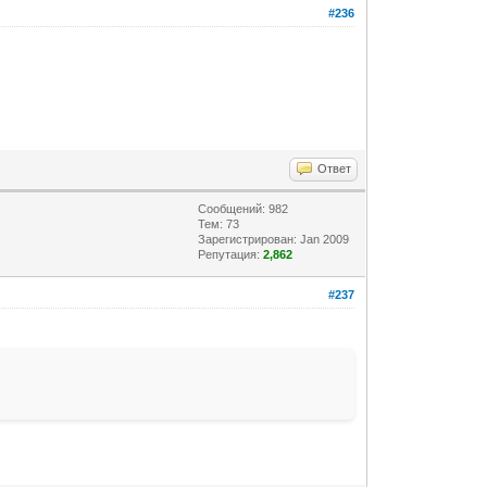
#236
Ответ
Сообщений: 982
Тем: 73
Зарегистрирован: Jan 2009
Репутация:
2,862
#237