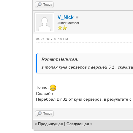
Поиск
V_Nick
Junior Member
04-27-2017, 01:07 PM
Romanz Написал:
в топах куча серверов с версией 5.1 , скачи
Точно.
Спасибо.
Перебрал Bin32 от кучи серверов, в результате с
Поиск
«
Предыдущая
|
Следующая
»