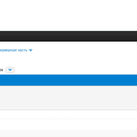
ерверная часть
24