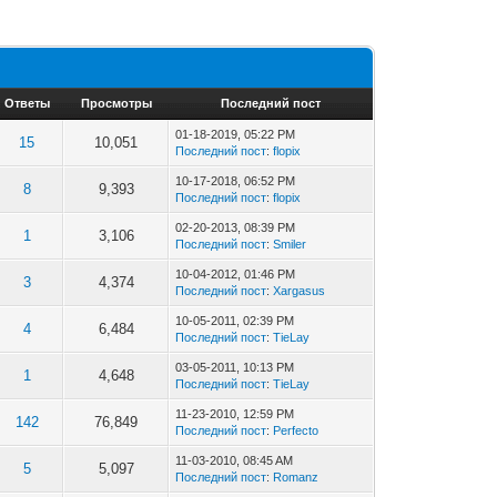
Ответы
Просмотры
Последний пост
01-18-2019, 05:22 PM
15
10,051
Последний пост
:
flopix
10-17-2018, 06:52 PM
8
9,393
Последний пост
:
flopix
02-20-2013, 08:39 PM
1
3,106
Последний пост
:
Smiler
10-04-2012, 01:46 PM
3
4,374
Последний пост
:
Xargasus
10-05-2011, 02:39 PM
4
6,484
Последний пост
:
TieLay
03-05-2011, 10:13 PM
1
4,648
Последний пост
:
TieLay
11-23-2010, 12:59 PM
142
76,849
Последний пост
:
Perfecto
11-03-2010, 08:45 AM
5
5,097
Последний пост
:
Romanz