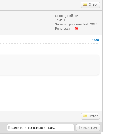
Ответ
Сообщений: 15
Тем: 0
Зарегистрирован: Feb 2016
Репутация:
-40
#238
Ответ