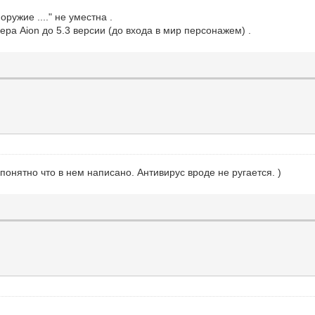
оружие ...." не уместна .
ра Aion до 5.3 версии (до входа в мир персонажем) .
понятно что в нем написано. Антивирус вроде не ругается. )