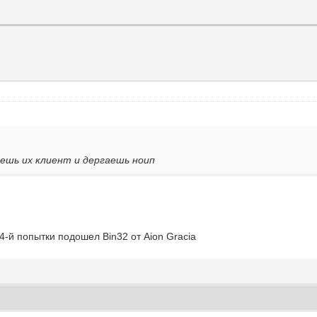
ваешь их клиент и дергаешь ноип
 4-й попытки подошел Bin32 от Aion Gracia