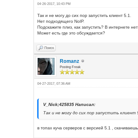
04-26-2017, 10:43 PM
Так и не могу до сих пор запустить клиент 5.1.
Нет подходящего NoIP.
Подскажите плиз, как запустить? В интернете не
Может есть где это обсуждается?
Поиск
Romanz
Posting Freak
04-27-2017, 07:36 AM
V_Nick;425835 Написал:
Так и не могу до сих пор запустить клиент 
в топах куча серверов с версией 5.1 , скачиваеш