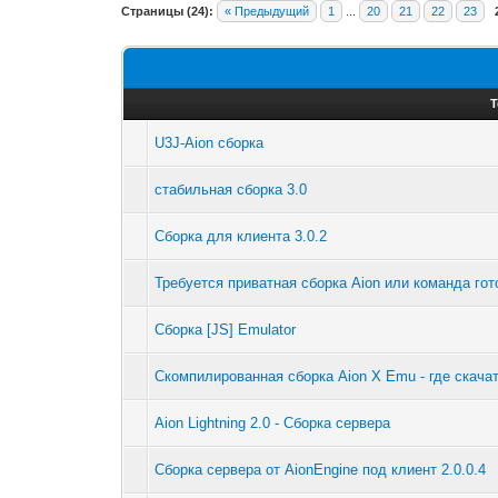
Страницы (24):
« Предыдущий
1
...
20
21
22
23
Т
U3J-Aion сборка
стабильная сборка 3.0
Сборка для клиента 3.0.2
Требуется приватная сборка Aion или команда гот
Сборка [JS] Emulator
Скомпилированная сборка Aion X Emu - где скача
Aion Lightning 2.0 - Сборка сервера
Сборка сервера от AionEngine под клиент 2.0.0.4