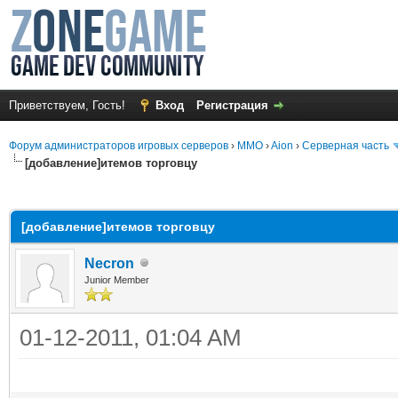
Приветствуем, Гость!
Вход
Регистрация
Форум администраторов игровых серверов
›
MMO
›
Aion
›
Серверная часть
[добавление]итемов торговцу
среднем
[добавление]итемов торговцу
Necron
Junior Member
01-12-2011, 01:04 AM