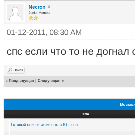
Necron
Junior Member
01-12-2011, 08:30 AM
спс если что то не догнал
Поиск
«
Предыдущая
|
Следующая
»
Возмож
Тема
Готовый список итемов для IG шопа