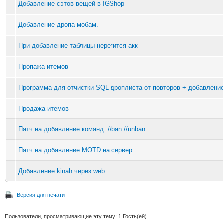
Добавление сэтов вещей в IGShop
Добавление дропа мобам.
При добавление таблицы нерегится акк
Пропажа итемов
Программа для отчистки SQL дроплиста от повторов + добавлени
Продажа итемов
Патч на добавление команд: //ban //unban
Патч на добавление MOTD на сервер.
Добавление kinah через web
Версия для печати
Пользователи, просматривающие эту тему: 1 Гость(ей)