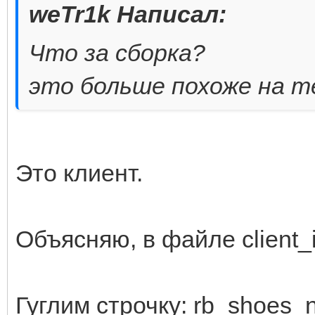
weTr1k Написал:
Что за сборка?
это больше похоже на т
Это клиент.
Объясняю, в файле client_
Гуглим строчку: rb_shoes