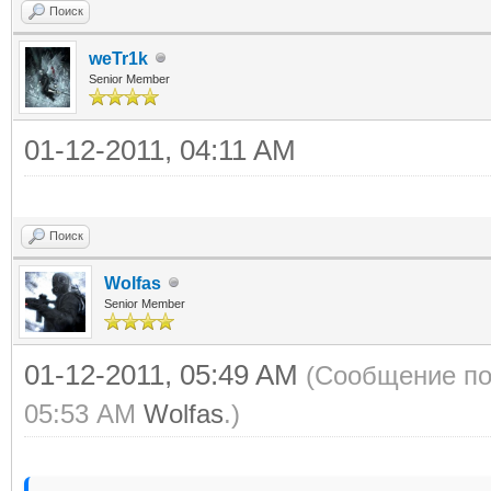
Поиск
weTr1k
Senior Member
01-12-2011, 04:11 AM
Поиск
Wolfas
Senior Member
01-12-2011, 05:49 AM
(Сообщение по
05:53 AM
Wolfas
.)