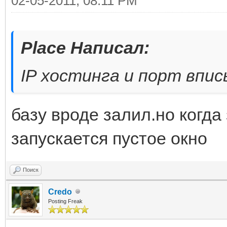
02-05-2011, 08:11 PM
Place Написал:
IP хостинга и порт впи
базу вроде залил.но когда
запускается пустое окно
Поиск
Credo
Posting Freak