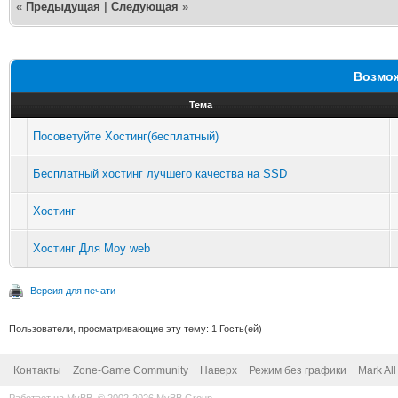
«
Предыдущая
|
Следующая
»
Возмож
Тема
Посоветуйте Хостинг(бесплатный)
Бесплатный хостинг лучшего качества на SSD
Хостинг
Хостинг Для Moy web
Версия для печати
Пользователи, просматривающие эту тему: 1 Гость(ей)
Контакты
Zone-Game Community
Наверх
Режим без графики
Mark Al
Работает на
MyBB
, © 2002-2026
MyBB Group
.