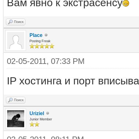
Вам явно к экстрасенсу
Поиск
Place
Posting Freak
02-05-2011, 07:33 PM
IP хостинга и порт вписы
Поиск
Uriziel
Junior Member