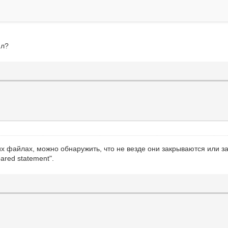
ил?
их файлах, можно обнаружить, что не везде они закрываются или за
ared statement".