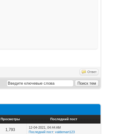
Ответ
Просмотры
Последний пост
12-04-2021, 04:44 AM
1,793
Последний пост
:
valdemart123