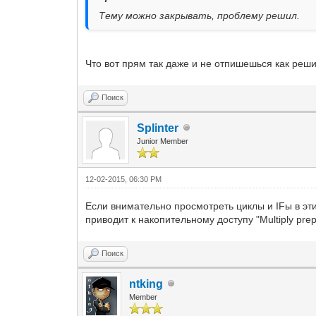
Тему можно закрывать, проблему решил.
Что вот прям так даже и не отпишешься как реш
Поиск
Splinter
Junior Member
12-02-2015, 06:30 PM
Если внимательно просмотреть циклы и IFы в эт
приводит к накопительному доступу "Multiply prep
Поиск
ntking
Member