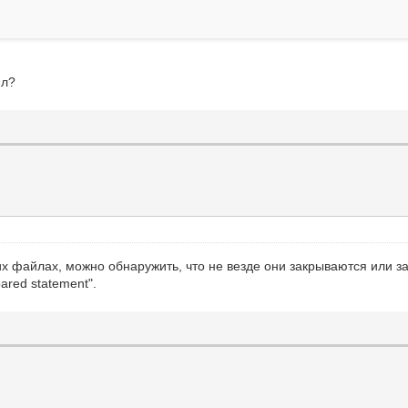
ил?
их файлах, можно обнаружить, что не везде они закрываются или за
ared statement".