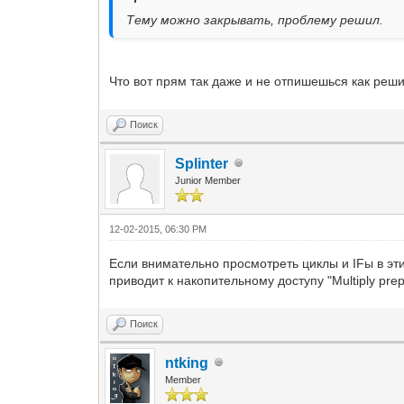
Тему можно закрывать, проблему решил.
Что вот прям так даже и не отпишешься как реш
Поиск
Splinter
Junior Member
12-02-2015, 06:30 PM
Если внимательно просмотреть циклы и IFы в эт
приводит к накопительному доступу "Multiply prep
Поиск
ntking
Member