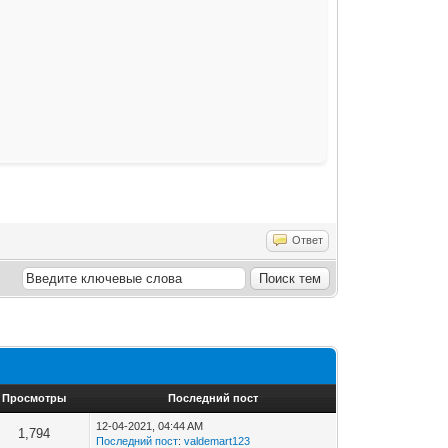
Ответ
Просмотры
Последний пост
12-04-2021, 04:44 AM
1,794
Последний пост
:
valdemart123