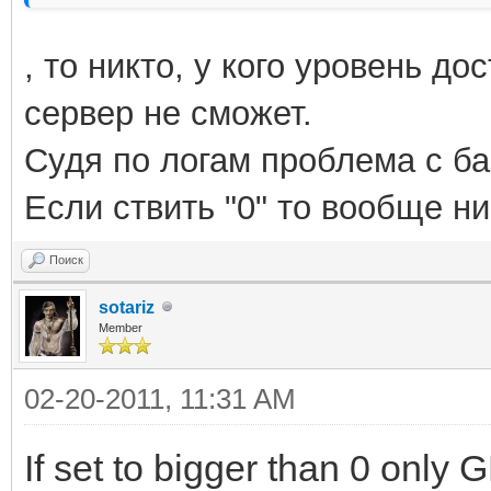
, то никто, у кого уровень до
сервер не сможет.
Судя по логам проблема с ба
Если ствить "0" то вообще ни
Поиск
sotariz
Member
02-20-2011, 11:31 AM
If set to bigger than 0 only 