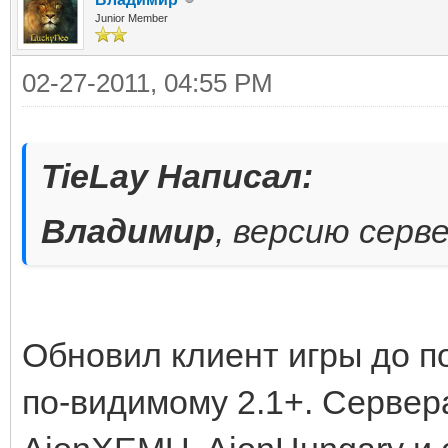
Junior Member
02-27-2011, 04:55 PM
TieLay Написал:
Владимир
, версию серв
Обновил клиент игры до п
по-видимому 2.1+. Сервер