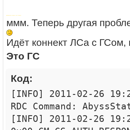
Добавлено через 1 час 5 минут
ммм. Теперь другая пробл
Идёт коннект ЛСа с ГСом, 
Это ГС
Код:
[INFO] 2011-02-26 19:
RDC Command: AbyssSta
[INFO] 2011-02-26 19: