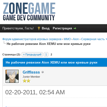
Приветствуем, Гость!
Вход
Регистрация
Форум администраторов игровых серверов
›
MMO
›
Aion
›
Серверная часть
Не рабочие ревизии Aion XEMU или мои кривые руки
среднем
Страницы (2):
« Предыдущий
1
2
Не рабочие ревизии Aion XEMU или мои кривые руки
Griffissss
Junior Member
02-20-2011, 02:54 AM