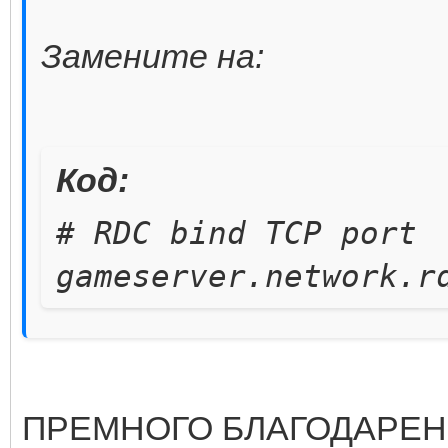
Замените на:
Код:
# RDC bind TCP port
gameserver.network.r
ПРЕМНОГО БЛАГОДАРЕН! 