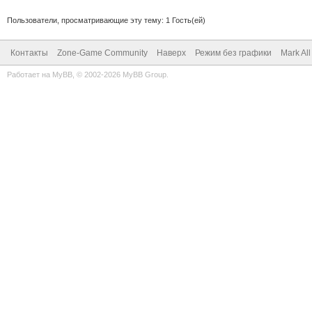
Пользователи, просматривающие эту тему: 1 Гость(ей)
Контакты
Zone-Game Community
Наверх
Режим без графики
Mark Al
Работает на
MyBB
, © 2002-2026
MyBB Group
.