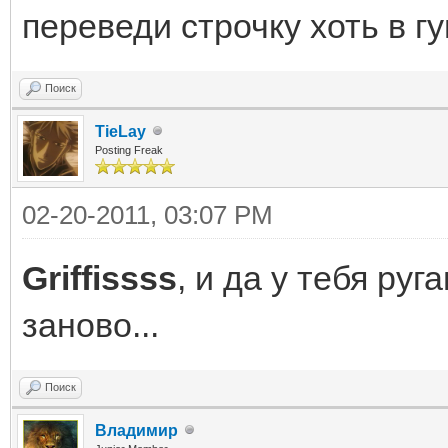
переведи строчку хоть в г
Поиск
TieLay
Posting Freak
02-20-2011, 03:07 PM
Griffissss
, и да у тебя руг
заново...
Поиск
Владимир