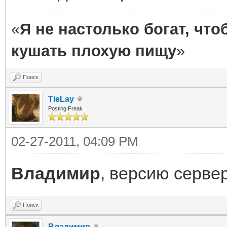
«
Я не настолько богат, чт
кушать плохую пищу
»
Поиск
TieLay
Posting Freak
02-27-2011, 04:09 PM
Владимир
, версию сервер
Поиск
Владимир