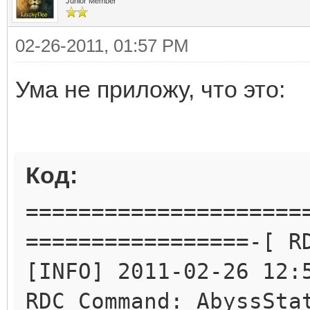
Junior Member
02-26-2011, 01:57 PM
Ума не приложу, что это:
Код:
=====================
=================-[ R
[INFO] 2011-02-26 12:
RDC Command: AbyssSta