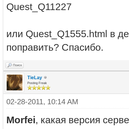
Quest_Q11227
или Quest_Q1555.html в д
поправить? Спасибо.
Поиск
TieLay
Posting Freak
02-28-2011, 10:14 AM
Morfei
, какая версия серв