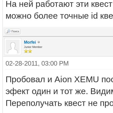
На ней работают эти квест
можно более точные id кв
Поиск
Morfei
Junior Member
02-28-2011, 03:00 PM
Пробовал и Aion XEMU пос
эфект один и тот же. Види
Переполучать квест не пр