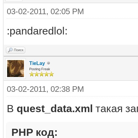
03-02-2011, 02:05 PM
:pandaredlol:
Поиск
TieLay
Posting Freak
03-02-2011, 02:38 PM
В
quest_data.xml
такая за
PHP код: