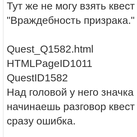
Тут же не могу взять квест 
"Враждебность призрака."
Quest_Q1582.html
HTMLPageID1011
QuestID1582
Над головой у него значка н
начинаешь разговор квест
сразу ошибка.