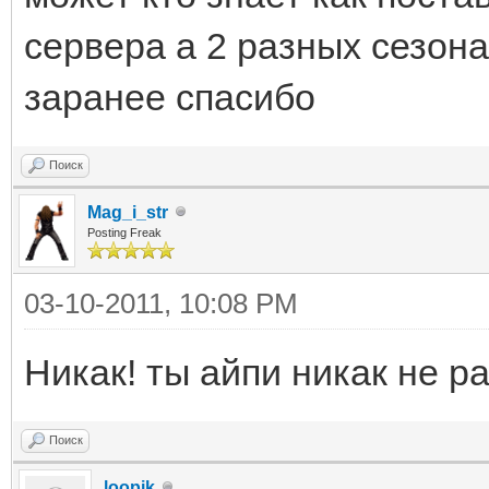
сервера а 2 разных сезон
заранее спасибо
Поиск
Mag_i_str
Posting Freak
03-10-2011, 10:08 PM
Никак! ты айпи никак не ра
Поиск
loopik