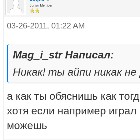
Junior Member
03-26-2011, 01:22 AM
Mag_i_str Написал:
Никак! ты айпи никак не 
а как ты обяснишь как тогд
хотя если например играл 
можешь