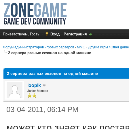
Приветствуем, Гость!
Вход
Регистрация
Форум администраторов игровых серверов
›
MMO
›
Другие игры / Other gam
2 сервера разных сезонов на одной машине
среднем
2 сервера разных сезонов на одной машине
loopik
Junior Member
03-04-2011, 06:14 PM
может кто знает как поста