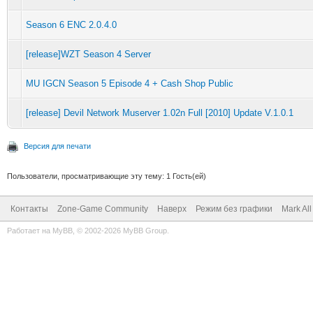
Season 6 ENC 2.0.4.0
[release]WZT Season 4 Server
MU IGCN Season 5 Episode 4 + Cash Shop Public
[release] Devil Network Muserver 1.02n Full [2010] Update V.1.0.1
Версия для печати
Пользователи, просматривающие эту тему: 1 Гость(ей)
Контакты
Zone-Game Community
Наверх
Режим без графики
Mark Al
Работает на
MyBB
, © 2002-2026
MyBB Group
.