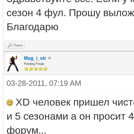
сезон 4 фул. Прошу вылож
Благодарю
Поиск
Mag_i_str
Posting Freak
03-28-2011, 07:19 AM
XD человек пришел чисто
и 5 сезонами а он просит 
форум...