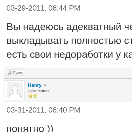
03-29-2011, 06:44 PM
Вы надеюсь адекватный че
выкладывать полностью ст
есть свои недоработки у ка
Поиск
Henry
Junior Member
03-31-2011, 06:40 PM
понятно ))