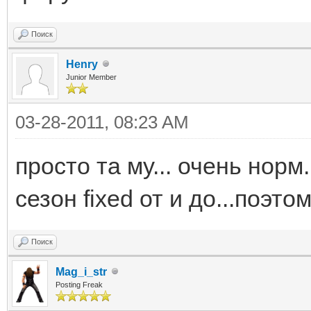
Поиск
Henry
Junior Member
03-28-2011, 08:23 AM
просто та му... очень норм
сезон fixed от и до...поэто
Поиск
Mag_i_str
Posting Freak