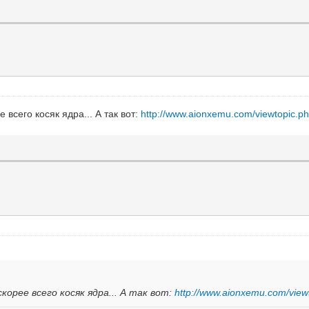
 всего косяк ядра... А так вот:
http://www.aionxemu.com/viewtopic.ph
корее всего косяк ядра... А так вот:
http://www.aionxemu.com/viewt