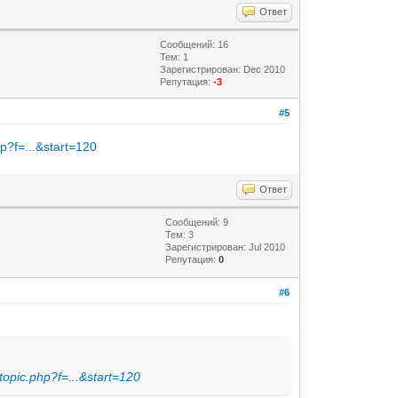
Ответ
Сообщений: 16
Тем: 1
Зарегистрирован: Dec 2010
Репутация:
-3
#5
p?f=...&start=120
Ответ
Сообщений: 9
Тем: 3
Зарегистрирован: Jul 2010
Репутация:
0
#6
opic.php?f=...&start=120