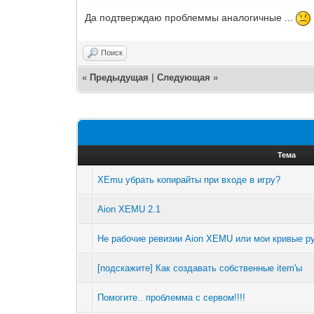
Да подтверждаю проблеммы аналогичные ...
Поиск
«
Предыдущая
|
Следующая
»
Тема
XEmu убрать копирайты при входе в игру?
Aion XEMU 2.1
Не рабочие ревизии Aion XEMU или мои кривые р
[подскажите] Как создавать собственные item'ы
Помогите.. проблемма с сервом!!!!