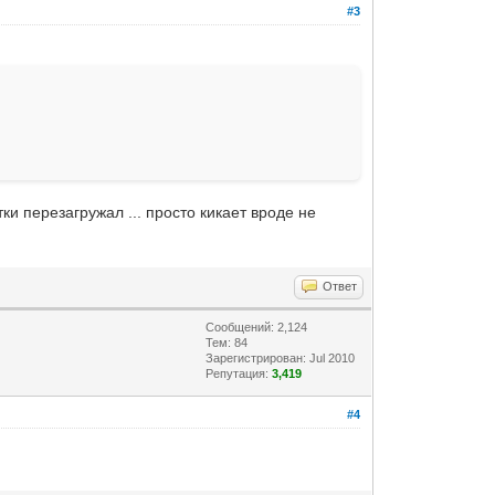
#3
тки перезагружал ... просто кикает вроде не
Ответ
Сообщений: 2,124
Тем: 84
Зарегистрирован: Jul 2010
Репутация:
3,419
#4