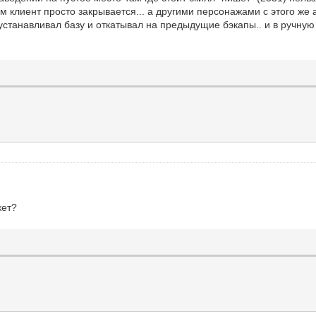
 клиент просто закрывается... а другими персонажами с этого же ак
еустанавливал базу и откатывал на предыдущие бэкапы.. и в ручную
кет?