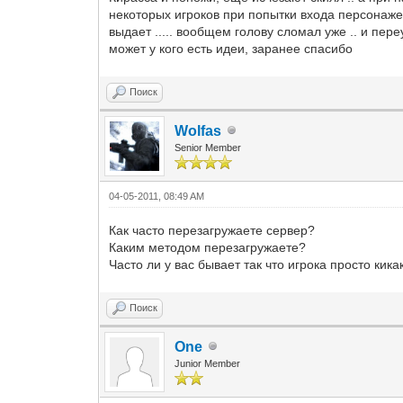
некоторых игроков при попытки входа персонажем
выдает ..... вообщем голову сломал уже .. и пер
может у кого есть идеи, заранее спасибо
Поиск
Wolfas
Senior Member
04-05-2011, 08:49 AM
Как часто перезагружаете сервер?
Каким методом перезагружаете?
Часто ли у вас бывает так что игрока просто кика
Поиск
One
Junior Member