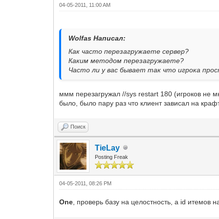
04-05-2011, 11:00 AM
Wolfas Написал:
Как часто перезагружаете сервер?
Каким методом перезагружаете?
Часто ли у вас бывает так что игрока про
ммм перезагружал //sys restart 180 (игроков не м
было, было пару раз что клиент зависал на крафт
Поиск
TieLay
Posting Freak
04-05-2011, 08:26 PM
One
, проверь базу на целостность, а id итемов н