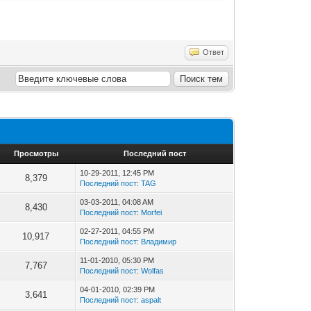
Ответ
Просмотры
Последний пост
10-29-2011, 12:45 PM
8,379
Последний пост
:
TAG
03-03-2011, 04:08 AM
8,430
Последний пост
:
Morfei
02-27-2011, 04:55 PM
10,917
Последний пост
:
Владимир
11-01-2010, 05:30 PM
7,767
Последний пост
:
Wolfas
04-01-2010, 02:39 PM
3,641
Последний пост
:
aspalt