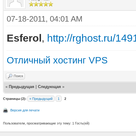
07-18-2011, 04:01 AM
Esferol
,
http://rghost.ru/14
Отличный хостинг VPS
Поиск
«
Предыдущая
|
Следующая
»
Страницы (2):
« Предыдущий
1
2
Версия для печати
Пользователи, просматривающие эту тему: 1 Гость(ей)