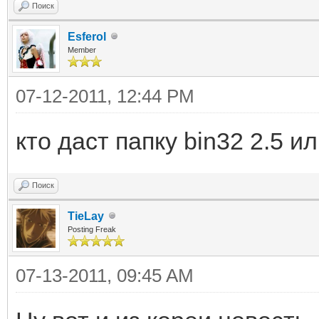
Поиск
Esferol
Member
07-12-2011, 12:44 PM
кто даст папку bin32 2.5 и
Поиск
TieLay
Posting Freak
07-13-2011, 09:45 AM