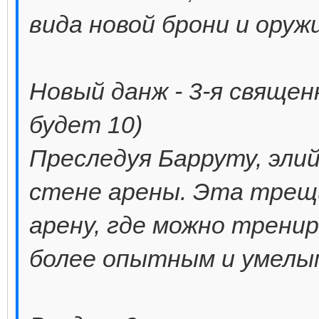
вида новой брони и оруж
Новый данж - 3-я священ
будет 10)
Преследуя Барруту, эли
стене арены. Эта трещи
арену, где можно трени
более опытным и умелы