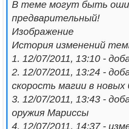
В теме могут быть ошиб
предварительный!
Изображение
История изменений тем
1. 12/07/2011, 13:10 - д
2. 12/07/2011, 13:24 - д
скорость магии в новых
3. 12/07/2011, 13:43 - д
оружия Мариссы
4. 12/07/2011, 14:37 - и