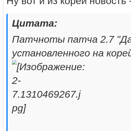
Ну вот и из кореи новость
Цитата:
Патчноты патча 2.7 "Да
установленного на корей