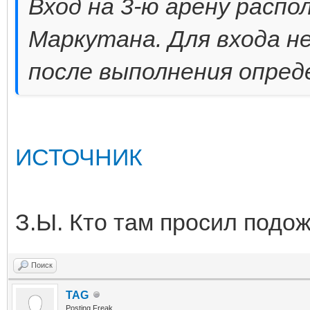
Вход на 3-ю арену распо
Маркутана. Для входа 
после выполнения опред
ИСТОЧНИК
З.Ы. Кто там просил подож
Поиск
TAG
Posting Freak