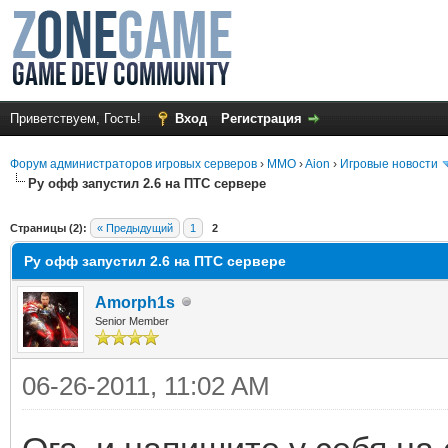
Приветствуем, Гость!
Вход
Регистрация
Форум администраторов игровых серверов
›
MMO
›
Aion
›
Игровые новости
Ру офф запустил 2.6 на ПТС сервере
среднем
Страницы (2):
« Предыдущий
1
2
Ру офф запустил 2.6 на ПТС сервере
Amorph1s
Senior Member
06-26-2011, 11:02 AM