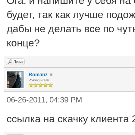
Ога, и напишите у себя на
будет, так как лучше подо
дабы не делать все по чут
конце?
Поиск
Romanz
Posting Freak
06-26-2011, 04:39 PM
ссылка на скачку клиента 2