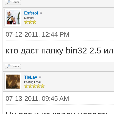
Поиск
Esferol
Member
07-12-2011, 12:44 PM
кто даст папку bin32 2.5 и
Поиск
TieLay
Posting Freak
07-13-2011, 09:45 AM