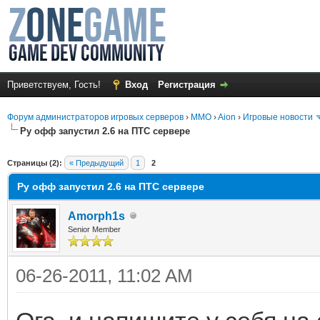
Приветствуем, Гость!
Вход
Регистрация
Форум администраторов игровых серверов
›
MMO
›
Aion
›
Игровые новости
Ру офф запустил 2.6 на ПТС сервере
среднем
Страницы (2):
« Предыдущий
1
2
Ру офф запустил 2.6 на ПТС сервере
Amorph1s
Senior Member
06-26-2011, 11:02 AM