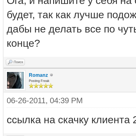
Ога, и напишите у себя на
будет, так как лучше подо
дабы не делать все по чут
конце?
Поиск
Romanz
Posting Freak
06-26-2011, 04:39 PM
ссылка на скачку клиента 2