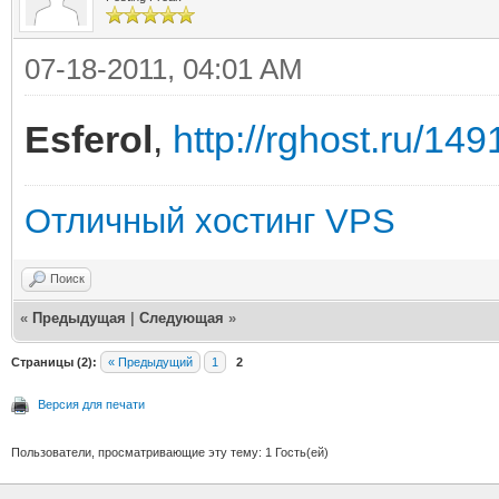
07-18-2011, 04:01 AM
Esferol
,
http://rghost.ru/14
Отличный хостинг VPS
Поиск
«
Предыдущая
|
Следующая
»
Страницы (2):
« Предыдущий
1
2
Версия для печати
Пользователи, просматривающие эту тему: 1 Гость(ей)