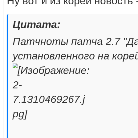
Ну вот и из кореи новость
Цитата:
Патчноты патча 2.7 "Да
установленного на корей