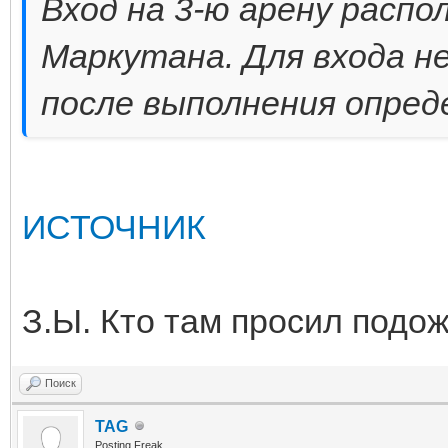
Вход на 3-ю арену распо
Маркутана. Для входа 
после выполнения опред
ИСТОЧНИК
З.Ы. Кто там просил подож
Поиск
TAG
Posting Freak