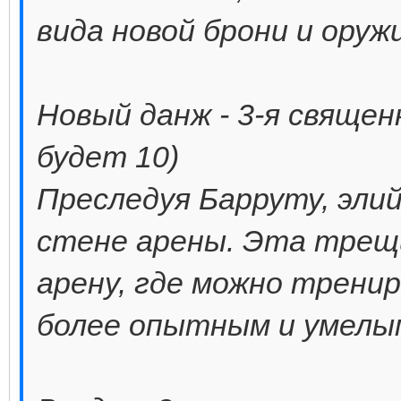
вида новой брони и оруж
Новый данж - 3-я священ
будет 10)
Преследуя Барруту, эли
стене арены. Эта трещи
арену, где можно трени
более опытным и умелы