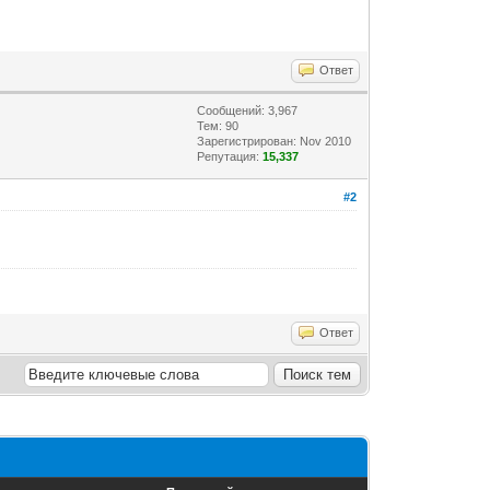
Ответ
Сообщений: 3,967
Тем: 90
Зарегистрирован: Nov 2010
Репутация:
15,337
#2
Ответ