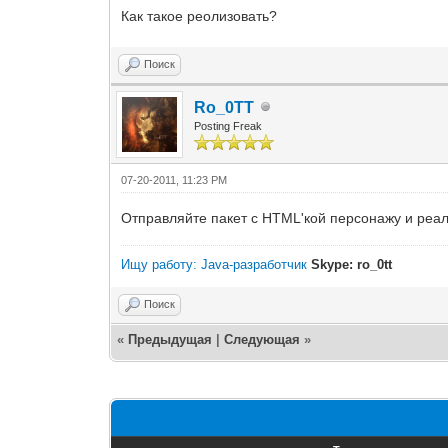
Как такое реолизовать?
Поиск
Ro_0TT
Posting Freak
07-20-2011, 11:23 PM
Отправляйте пакет с HTML'кой персонажу и реали
Ищу работу: Java-разработчик
Skype: ro_0tt
Поиск
«
Предыдущая
|
Следующая
»