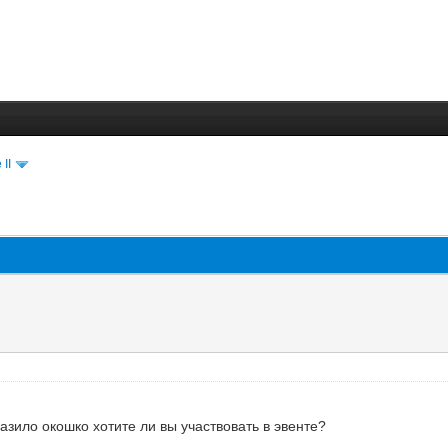
 II
азило окошко хотите ли вы участвовать в эвенте?