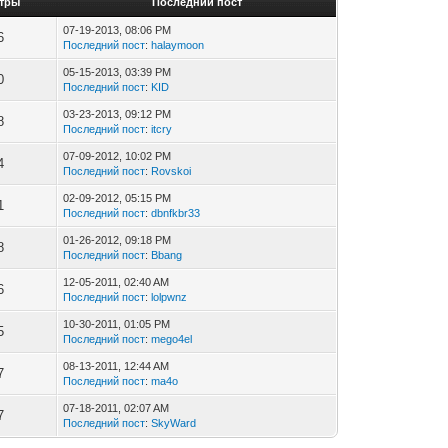
тры
Последний пост
07-19-2013, 08:06 PM
6
Последний пост
:
halaymoon
05-15-2013, 03:39 PM
0
Последний пост
:
KID
03-23-2013, 09:12 PM
8
Последний пост
:
itcry
07-09-2012, 10:02 PM
4
Последний пост
:
Rovskoi
02-09-2012, 05:15 PM
1
Последний пост
:
dbnfkbr33
01-26-2012, 09:18 PM
8
Последний пост
:
Bbang
12-05-2011, 02:40 AM
6
Последний пост
:
lolpwnz
10-30-2011, 01:05 PM
5
Последний пост
:
mego4el
08-13-2011, 12:44 AM
7
Последний пост
:
ma4o
07-18-2011, 02:07 AM
7
Последний пост
:
SkyWard