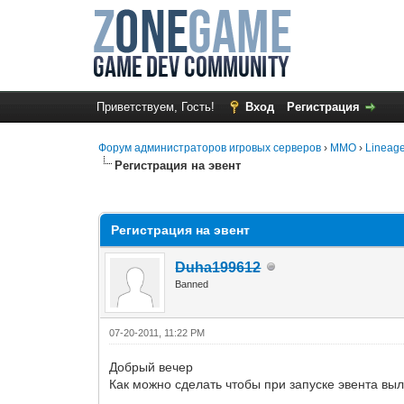
Приветствуем, Гость!
Вход
Регистрация
Форум администраторов игровых серверов
›
MMO
›
Lineage
Регистрация на эвент
1 Голос(ов) - 1 в среднем
1
2
3
4
5
Регистрация на эвент
Duha199612
Banned
07-20-2011, 11:22 PM
Добрый вечер
Как можно сделать чтобы при запуске эвента выл