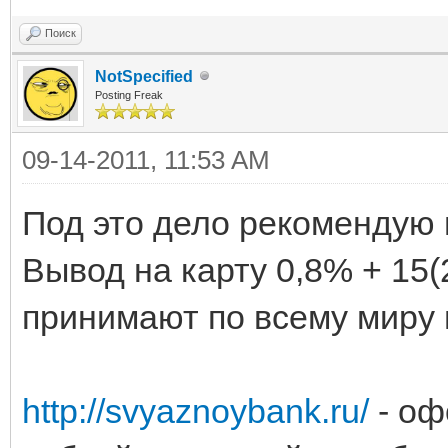
Поиск
NotSpecified
Posting Freak
09-14-2011, 11:53 AM
Под это дело рекомендую 
Вывод на карту 0,8% + 15(
принимают по всему миру и
http://svyaznoybank.ru/
- оф