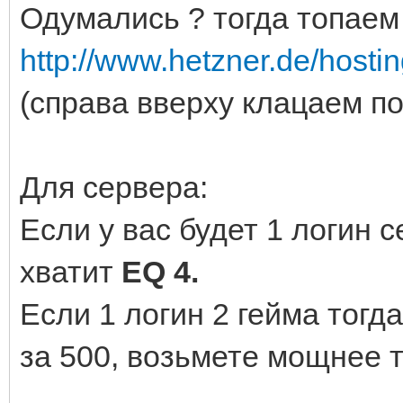
Одумались ? тогда топаем
http://www.hetzner.de/hostin
(справа вверху клацаем п
Для сервера:
Если у вас будет 1 логин с
хватит
EQ 4.
Если 1 логин 2 гейма тогд
за 500, возьмете мощнее т