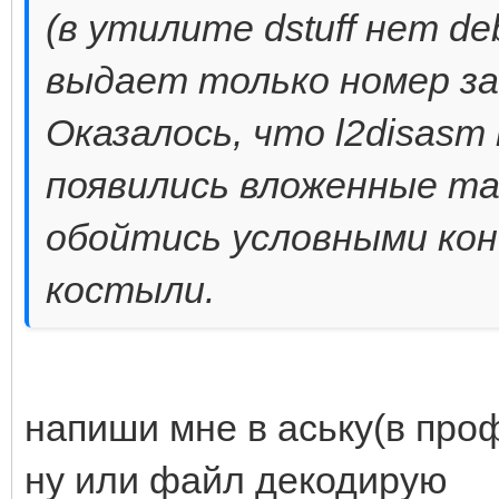
(в утилите dstuff нет d
выдает только номер зап
Оказалось, что l2disasm
появились вложенные та
обойтись условными кон
костыли.
напиши мне в аську(в проф
ну или файл декодирую