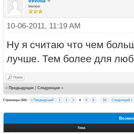
trevolta
Member
10-06-2011, 11:19 AM
Ну я считаю что чем боль
лучше. Тем более для люби
Поиск
«
Предыдущая
|
Следующая
»
Страницы (50):
« Предыдущий
1
2
3
4
5
6
...
50
Следующий »
Возмож
Тема