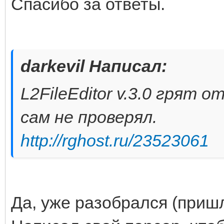
Спасибо за ответы.
darkevil Написал:
L2FileEditor v.3.0 грят
сам не проверял.
http://rghost.ru/23523061
Да, уже разобрался (пришл