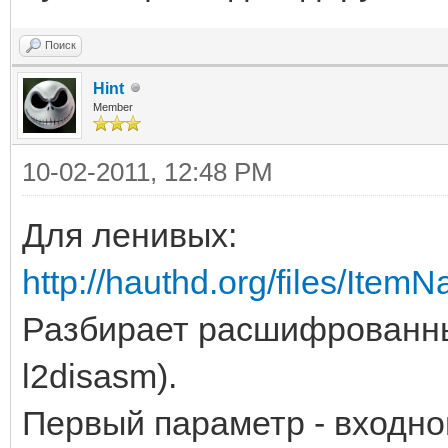
Поиск
Hint
Member
10-02-2011, 12:48 PM
Для ленивых:
http://hauthd.org/files/It
Разбирает расшифрованный
l2disasm).
Первый параметр - входно