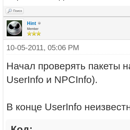
Поиск
Hint
Member
10-05-2011, 05:06 PM
Начал проверять пакеты на
UserInfo и NPCInfo).
В конце UserInfo неизвестн
Код: