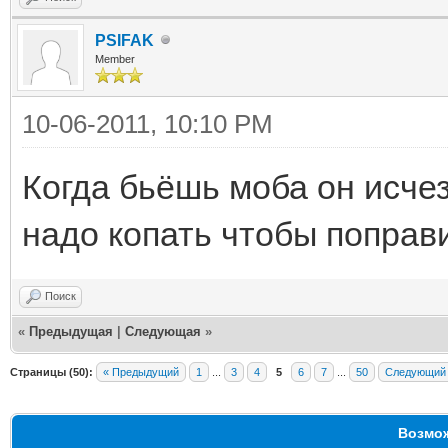
PSIFAK
Member
10-06-2011, 10:10 PM
Когда бьёшь моба он исчез
надо копать чтобы поправ
Поиск
«
Предыдущая
|
Следующая
»
Страницы (50):
« Предыдущий
1
...
3
4
5
6
7
...
50
Следующий
Возмож