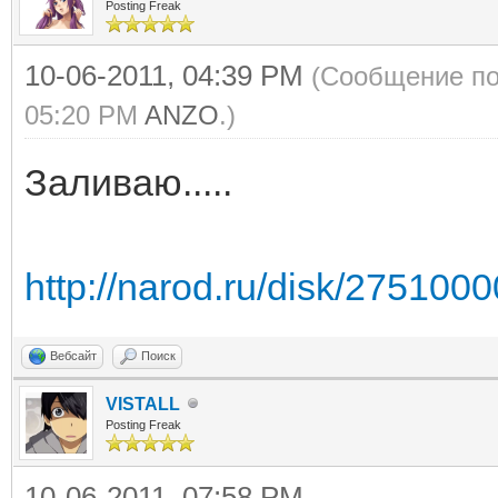
Posting Freak
10-06-2011, 04:39 PM
(Сообщение по
05:20 PM
ANZO
.)
Заливаю.....
http://narod.ru/disk/275100
Вебсайт
Поиск
VISTALL
Posting Freak
10-06-2011, 07:58 PM