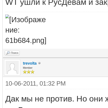
WT ушли к РусДевам и зак
Поиск
trevolta
Member
10-06-2011, 01:32 PM
Дак мы не против. Но они