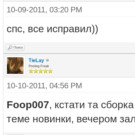
10-09-2011, 03:20 PM
спс, все исправил))
Поиск
TieLay
Posting Freak
10-10-2011, 04:56 PM
Foop007
, кстати та сборк
теме новинки, вечером зал