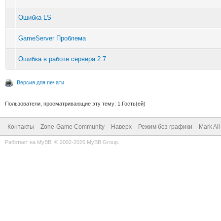
Ошибка LS
GameServer Проблема
Ошибка в работе сервера 2.7
Версия для печати
Пользователи, просматривающие эту тему: 1 Гость(ей)
Контакты
Zone-Game Community
Наверх
Режим без графики
Mark Al
Работает на
MyBB
, © 2002-2026
MyBB Group
.