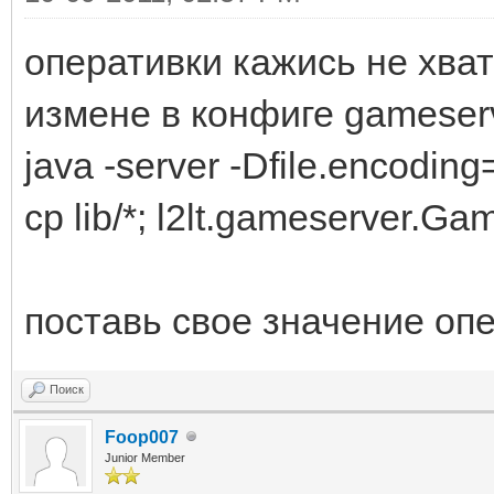
оперативки кажись не хва
измене в конфиге gameserv
java -server -Dfile.encodin
cp lib/*; l2lt.gameserver.Ga
поставь свое значение оп
Поиск
Foop007
Junior Member