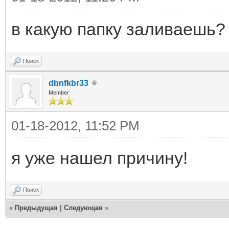
в какую папку заливаешь?
Поиск
dbnfkbr33
Member
01-18-2012, 11:52 PM
я уже нашел причину!
Поиск
«
Предыдущая
|
Следующая
»