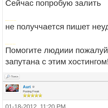
Сейчас попробую залить
Добавлено через 58 секунд
не получчается пишет неу
Добавлено через 1 минуту
Помогите людиии пожалуйс
запутана с этим хостингом!
Поиск
Auri
Posting Freak
01-18-2012, 11:20 PM