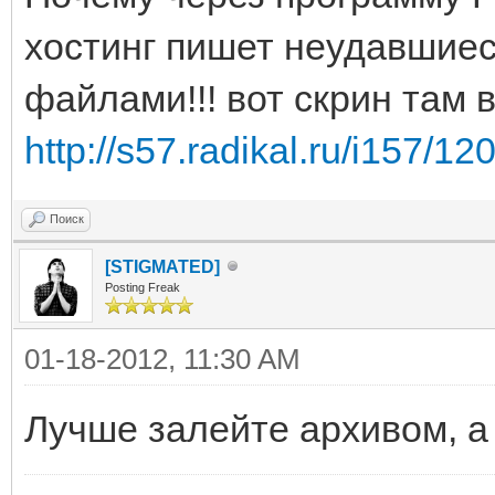
хостинг пишет неудавшиес
файлами!!! вот скрин там 
http://s57.radikal.ru/i157/1
Поиск
[STIGMATED]
Posting Freak
01-18-2012, 11:30 AM
Лучше залейте архивом, а