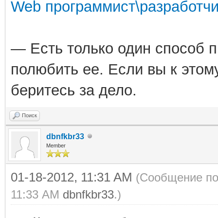
Web программист\разработчи
— Есть только один способ 
полюбить ее. Если вы к этом
беритесь за дело.
Поиск
dbnfkbr33
Member
01-18-2012, 11:31 AM
(Сообщение по
11:33 AM
dbnfkbr33
.)