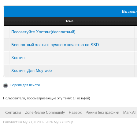
Возмож
Тема
Посоветуйте Хостинг(бесплатный)
Бесплатный хостинг лучшего качества на SSD
Хостинг
Хостинг Для Moy web
Версия для печати
Пользователи, просматривающие эту тему: 1 Гость(ей)
Контакты
Zone-Game Community
Наверх
Режим без графики
Mark Al
Работает на
MyBB
, © 2002-2026
MyBB Group
.